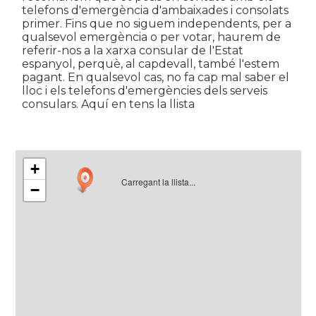
telefons d'emergència d'ambaixades i consolats
primer. Fins que no siguem independents, per a
qualsevol emergència o per votar, haurem de
referir-nos a la xarxa consular de l'Estat
espanyol, perquè, al capdevall, també l'estem
pagant. En qualsevol cas, no fa cap mal saber el
lloc i els telefons d'emergències dels serveis
consulars. Aquí en tens la llista
+
Carregant la llista...
−