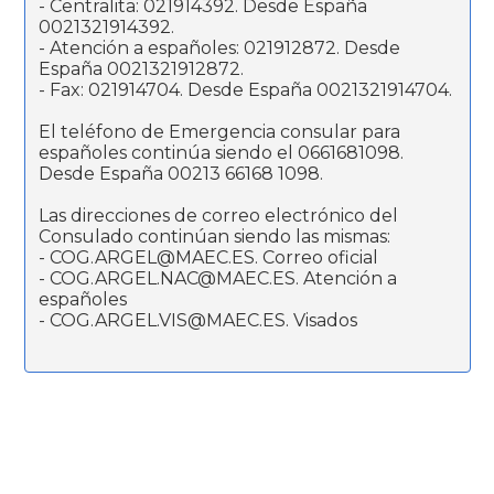
- Centralita: 021914392. Desde España
0021321914392.
- Atención a españoles: 021912872. Desde
España 0021321912872.
- Fax: 021914704. Desde España 0021321914704.
El teléfono de Emergencia consular para
españoles continúa siendo el 0661681098.
Desde España 00213 66168 1098.
Las direcciones de correo electrónico del
Consulado continúan siendo las mismas:
- COG.ARGEL@MAEC.ES. Correo oficial
- COG.ARGEL.NAC@MAEC.ES. Atención a
españoles
- COG.ARGEL.VIS@MAEC.ES. Visados