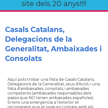
site dels 20 anys!!!!
Casals Catalans,
Delegacions de la
Generalitat, Ambaixades i
Consolats
Aquí pots trobar una llista de Casals Catalans,
Delegacions de la Generalitat, seus d'Acció, i una
llista d'ambaixades, consolats, i ambaixades
competents (ambaixades responsables dels
paisos que NO tenen ambaixades españoles).
Si tens una emergència a l'exterior et
recomanem que et posis en contate amb els