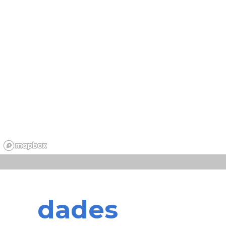
dades