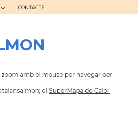
CONTACTE
ALMON
es zoom amb el mouse per navegar per
atalansalmon; el
SuperMapa de Calor