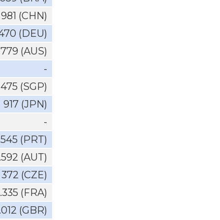
981 (CHN)
.470 (DEU)
.779 (AUS)
-
475 (SGP)
917 (JPN)
-
.545 (PRT)
1.592 (AUT)
372 (CZE)
.335 (FRA)
.012 (GBR)