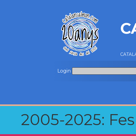
C
CATALA
Login
2005-2025: Fes u