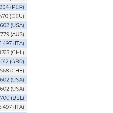
.294 (PER)
.470 (DEU)
.602 (USA)
.779 (AUS)
6.497 (ITA)
1.315 (CHL)
.012 (GBR)
.568 (CHE)
.602 (USA)
.602 (USA)
.700 (BEL)
6.497 (ITA)