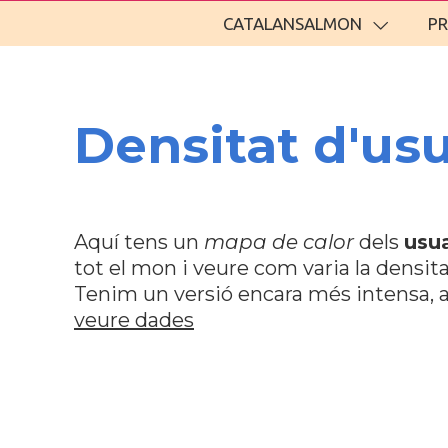
CATALANSALMON
P
Densitat d'u
Aquí tens un
mapa de calor
dels
usua
tot el mon i veure com varia la densita
Tenim un versió encara més intensa, a
veure dades