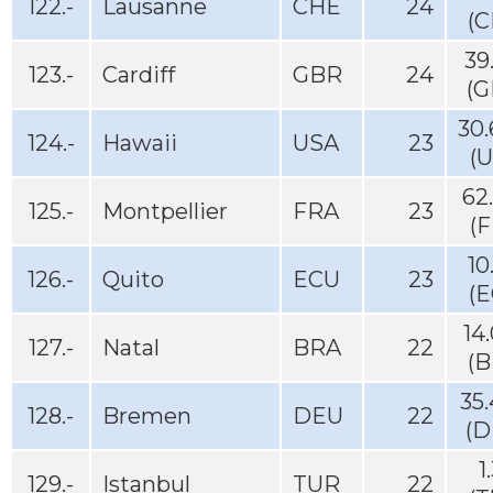
122.-
Lausanne
CHE
24
(C
39
123.-
Cardiff
GBR
24
(G
30
124.-
Hawaii
USA
23
(
62
125.-
Montpellier
FRA
23
(
10
126.-
Quito
ECU
23
(E
14
127.-
Natal
BRA
22
(B
35
128.-
Bremen
DEU
22
(D
1
129.-
Istanbul
TUR
22