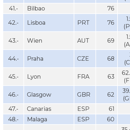
41.-
Bilbao
76
1
42.-
Lisboa
PRT
76
(P
1
43.-
Wien
AUT
69
(
44.-
Praha
CZE
68
(
62
45.-
Lyon
FRA
63
(
39
46.-
Glasgow
GBR
62
(G
47.-
Canarias
ESP
61
48.-
Malaga
ESP
60
35