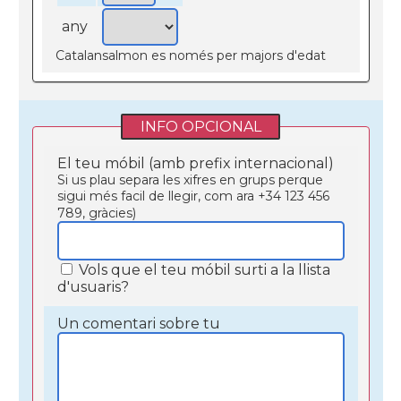
any
Catalansalmon es només per majors d'edat
INFO OPCIONAL
El teu móbil (amb prefix internacional)
Si us plau separa les xifres en grups perque
sigui més facil de llegir, com ara +34 123 456
789, gràcies)
Vols que el teu móbil surti a la llista
d'usuaris?
Un comentari sobre tu