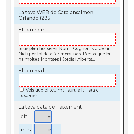
La teva WEB de Catalansalmon
Orlando (285)
El teu nom
Si us plau fes servir Nom i Cognoms o bé un
Nick per tal de diferenciar-nos. Pensa que hi
ha moltes Montses i Jordis i Alberts.....
El teu mail
Vols que el teu mail surti a la llista d
´usuaris?
La teva data de naixement
dia
mes