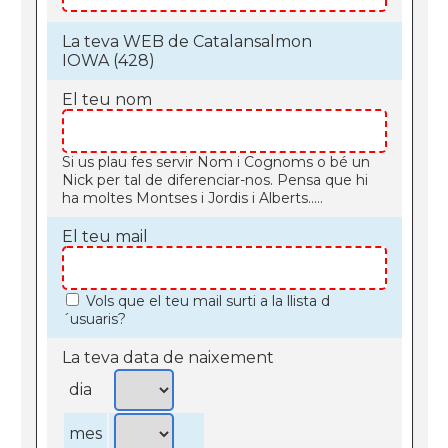
La teva WEB de Catalansalmon
IOWA (428)
El teu nom
Si us plau fes servir Nom i Cognoms o bé un
Nick per tal de diferenciar-nos. Pensa que hi
ha moltes Montses i Jordis i Alberts.....
El teu mail
Vols que el teu mail surti a la llista d
´usuaris?
La teva data de naixement
dia
mes