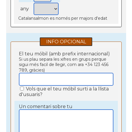
any
Catalansalmon es només per majors d'edat
INFO OPCIONAL
El teu móbil (amb prefix internacional)
Si us plau separa les xifres en grups perque
sigui més facil de llegir, com ara +34 123 456
789, gràcies)
Vols que el teu móbil surti a la llista
d'usuaris?
Un comentari sobre tu