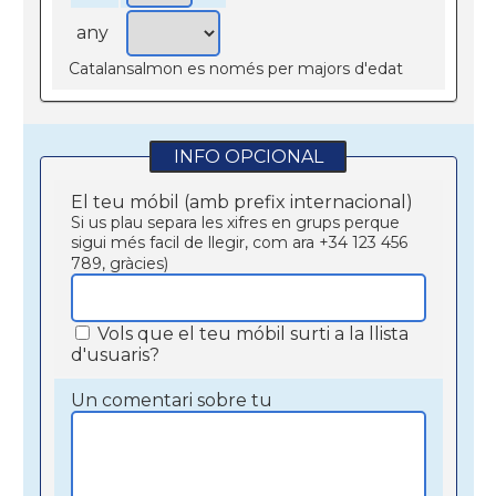
any
Catalansalmon es només per majors d'edat
INFO OPCIONAL
El teu móbil (amb prefix internacional)
Si us plau separa les xifres en grups perque
sigui més facil de llegir, com ara +34 123 456
789, gràcies)
Vols que el teu móbil surti a la llista
d'usuaris?
Un comentari sobre tu