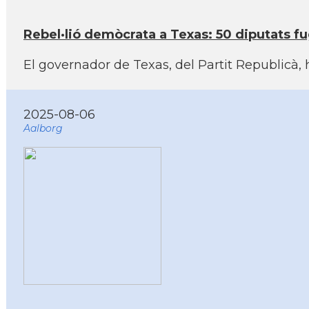
Rebel·lió demòcrata a Texas: 50 diputats f
El governador de Texas, del Partit Republicà,
2025-08-06
Aalborg