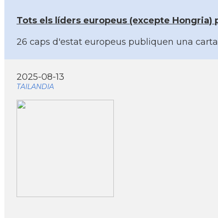
Tots els líders europeus (excepte Hongria)
26 caps d'estat europeus publiquen una carta 
2025-08-13
TAILANDIA