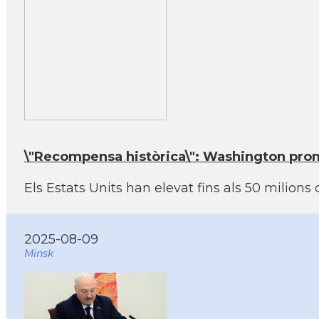
\"Recompensa històrica\": Washington prome
Els Estats Units han elevat fins als 50 milions
2025-08-09
Minsk