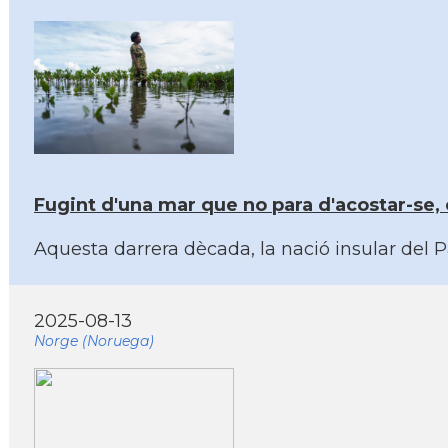
Fugint d'una mar que no para d'acostar-se, 
Aquesta darrera dècada, la nació insular del 
2025-08-13
Norge (Noruega)