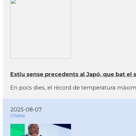
Estiu sense precedents al Japó, que bat el 
En pocs dies, el rècord de temperatura màxi
2025-08-07
Ghana