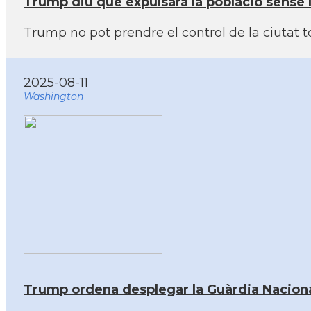
Trump diu que expulsarà la població sense
Trump no pot prendre el control de la ciutat t
2025-08-11
Washington
Trump ordena desplegar la Guàrdia Nacional