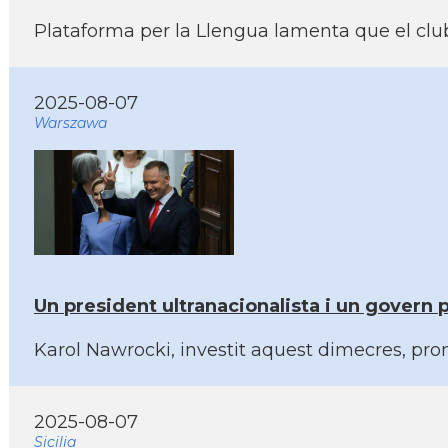
Plataforma per la Llengua lamenta que el club e
2025-08-07
Warszawa
Un president ultranacionalista i un govern p
Karol Nawrocki, investit aquest dimecres, prome
2025-08-07
Sicilia