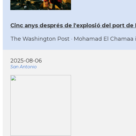
Cinc anys després de l'explosió del port de 
The Washington Post · Mohamad El Chamaa i Suza
2025-08-06
San Antonio