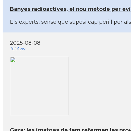
Banyes radioactives, el nou mètode per evita
Els experts, sense que suposi cap perill per al
2025-08-08
Tel Aviv
Gaza: les imatges de fam refermen les prov