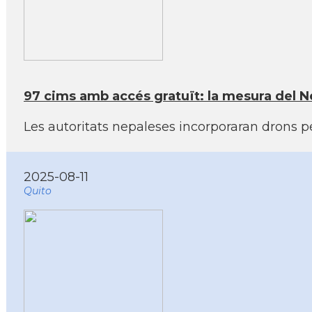
97 cims amb accés gratuït: la mesura del N
Les autoritats nepaleses incorporaran drons pe
2025-08-11
Quito