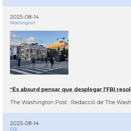
2025-08-14
Washington
“És absurd pensar que desplegar l’FBI reso
The Washington Post · Redacció de The Washing
2025-08-14
FIJI