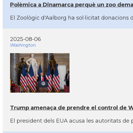
Polèmica a Dinamarca perquè un zoo demana
El Zoològic d'Aalborg ha sol·licitat donacions 
2025-08-06
Washington
Trump amenaça de prendre el control de Was
El president dels EUA acusa les autoritats de 