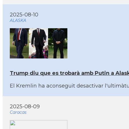
2025-08-10
ALASKA
Trump diu que es trobarà amb Putin a Alask
El Kremlin ha aconseguit desactivar l'ultimà
2025-08-09
Caracas