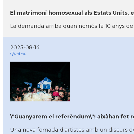
El matrimoni homosexual als Estats Units, e
La demanda arriba quan només fa 10 anys de l
2025-08-14
Quebec
\"Guanyarem el referèndum\": aixàhan fet r
Una nova fornada d'artistes amb un discurs d