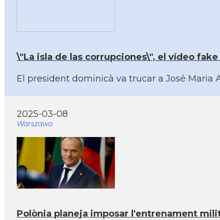
\"La isla de las corrupciones\", el vídeo fa
El president dominicà va trucar a José Maria
2025-03-08
Warszawa
Polònia planeja imposar l'entrenament mili