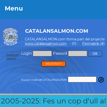
Menu
Menu
CATALANSALMON.COM
CATALANSALMON.com forma part del projecte
www.catalansalmon.com
- (0) -
Permalink (#)
Login
Passwd
Password
perdut?
REGISTRA'T
Buscar ciutat de CATALANSALMON:
2005-2025: Fes un cop d'ull al