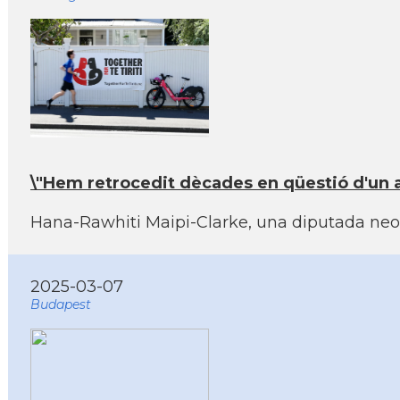
\"Hem retrocedit dècades en qüestió d'un a
Hana-Rawhiti Maipi-Clarke, una diputada neoze
2025-03-07
Budapest