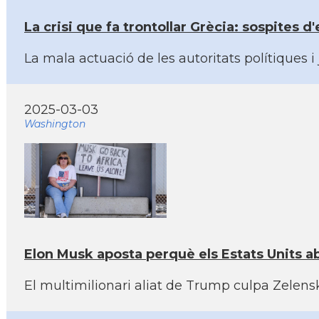
La crisi que fa trontollar Grècia: sospites 
La mala actuació de les autoritats polítiques 
2025-03-03
Washington
Elon Musk aposta perquè els Estats Units a
El multimilionari aliat de Trump culpa Zelenski