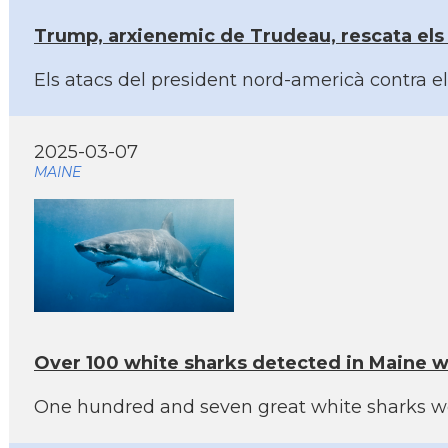
Trump, arxienemic de Trudeau, rescata els 
Els atacs del president nord-americà contra e
2025-03-07
MAINE
Over 100 white sharks detected in Maine w
One hundred and seven great white sharks were