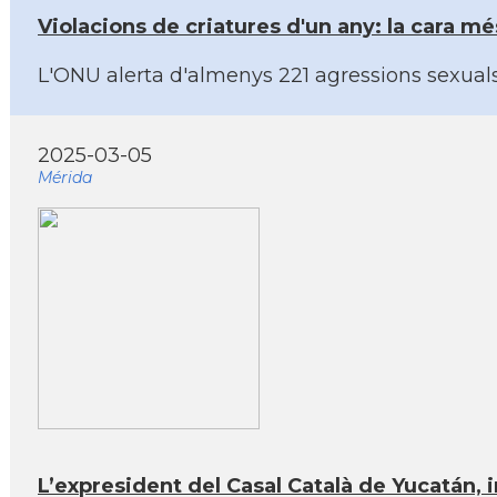
Violacions de criatures d'un any: la cara mé
L'ONU alerta d'almenys 221 agressions sexuals d
2025-03-05
Mérida
L’expresident del Casal Català de Yucatán, 