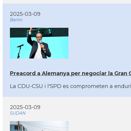
2025-03-09
Berlin
Preacord a Alemanya per negociar la Gran C
La CDU-CSU i l'SPD es comprometen a endurir 
2025-03-09
SUDAN