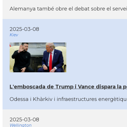
Alemanya també obre el debat sobre el servei 
2025-03-08
Kiev
L'emboscada de Trump i Vance dispara la po
Odessa i Khàrkiv i infraestructures energètiq
2025-03-08
Wellington