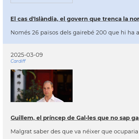
El cas d'Islàndia, el govern que trenca la 
Només 26 països dels gairebé 200 que hi ha a
2025-03-09
Cardiff
Guillem, el príncep de Gal·les que no sap ga
Malgrat saber des que va néixer que ocuparia e