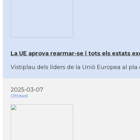
La UE aprova rearmar-se i tots els estats e
Vistiplau dels líders de la Unió Europea al pl
2025-03-07
Ottawa