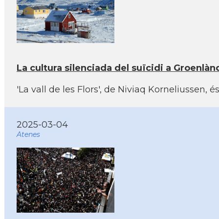
La cultura silenciada del suïcidi a Groenlàn
'La vall de les Flors', de Niviaq Korneliussen,
2025-03-04
Atenes