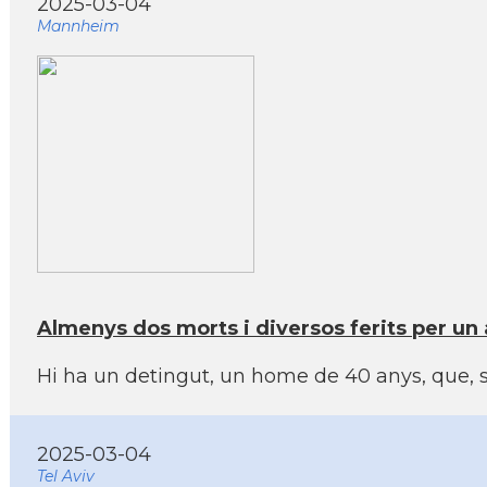
2025-03-04
Mannheim
Almenys dos morts i diversos ferits per un
Hi ha un detingut, un home de 40 anys, que, seg
2025-03-04
Tel Aviv