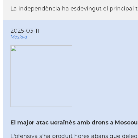
La independència ha esdevingut el principal 
2025-03-11
Moskva
El major atac ucraïnès amb drons a Moscou d
L'ofensiva s'ha produït hores abans que delega