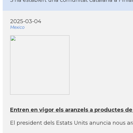
S’ha establert una comunitat catalana a Finlàn
2025-03-04
Mexico
Entren en vigor els aranzels a productes de
El president dels Estats Units anuncia nous a