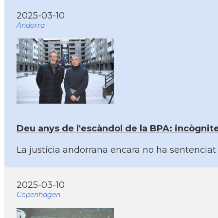
2025-03-10
Andorra
Deu anys de l'escàndol de la BPA: incògnite
La justícia andorrana encara no ha sentenciat 
2025-03-10
Copenhagen