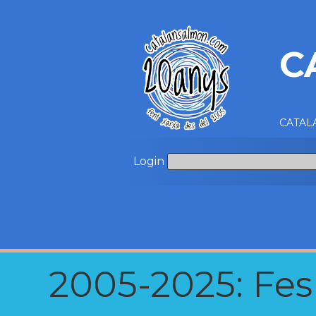
C
CATALA
Login
2005-2025: Fes u