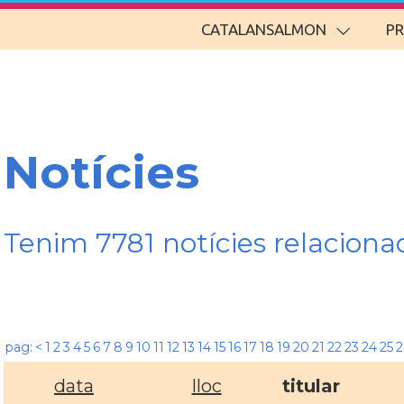
CATALANSALMON
P
Notícies
Tenim 7781 notícies relacio
pag:
<
1
2
3
4
5
6
7
8
9
10
11
12
13
14
15
16
17
18
19
20
21
22
23
24
25
2
data
lloc
titular