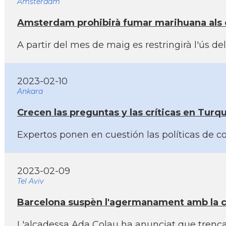
Amsterdam
Amsterdam prohibirà fumar marihuana als ca
A partir del mes de maig es restringirà l'ús 
2023-02-10
Ankara
Crecen las preguntas y las crí­ticas en Turq
Expertos ponen en cuestión las polí­ticas de c
2023-02-09
Tel Aviv
Barcelona suspèn l'agermanament amb la ci
L'alcadessa Ada Colau ha anunciat que trenca 