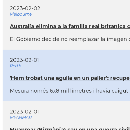
2023-02-02
Melbourne
Australia elimina a la familia real britanica 
El Gobierno decide no reemplazar la imagen de Is
2023-02-01
Perth
'Hem trobat una agulla en un paller': recupe
Mesura només 6x8 mil·lí­metres i havia caigut
2023-02-01
MYANMAR
Myanmar (Birmània) cau en una guerra civil