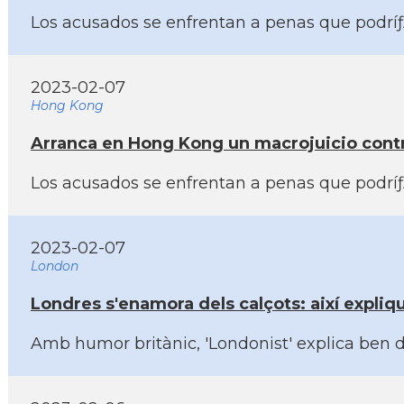
Los acusados se enfrentan a penas que podríƒ
2023-02-07
Hong Kong
Arranca en Hong Kong un macrojuicio contr
Los acusados se enfrentan a penas que podríƒ
2023-02-07
London
Londres s'enamora dels calçots: així­ expliq
Amb humor britànic, 'Londonist' explica ben d