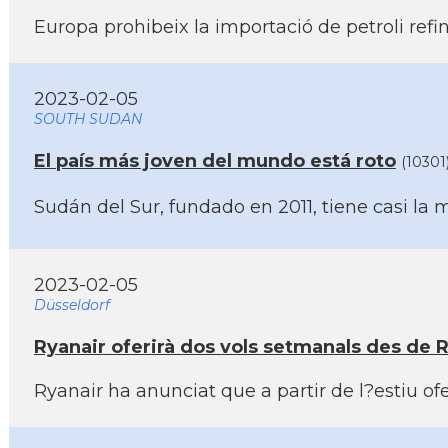
Europa prohibeix la importació de petroli refi
2023-02-05
SOUTH SUDAN
El paí­s más joven del mundo está roto
(10301
Sudán del Sur, fundado en 2011, tiene casi la 
2023-02-05
Düsseldorf
Ryanair oferirà dos vols setmanals des de 
Ryanair ha anunciat que a partir de l?estiu o