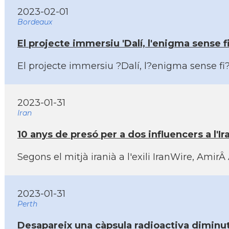
2023-02-01
Bordeaux
El projecte immersiu 'Dalí­, l'enigma sense f
El projecte immersiu ?Dalí­, l?enigma sense fi?
2023-01-31
Iran
10 anys de presó per a dos influencers a l'Ira
Segons el mitjà iranià a l'exili IranWire, Ami
2023-01-31
Perth
Desapareix una càpsula radioactiva diminuta