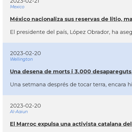
2023-02-21
Mexico
México nacionaliza sus reservas de litio, ma
El presidente del paí­s, López Obrador, ha ase
2023-02-20
Wellington
Una desena de morts i 3.000 desapareguts a
Una setmana després de tocar terra, encara hi
2023-02-20
Al-Aaiun
El Marroc expulsa una activista catalana de