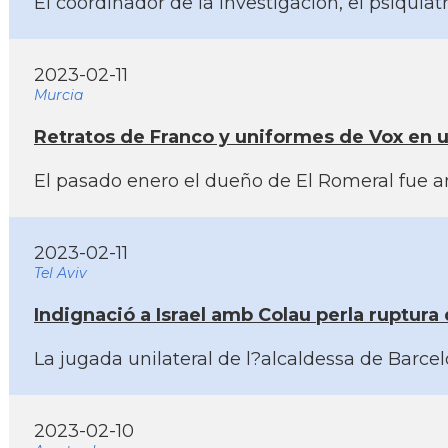
El coordinador de la investigación, el psiquia
2023-02-11
Murcia
Retratos de Franco y uniformes de Vox en un
El pasado enero el dueño de El Romeral fue am
2023-02-11
Tel Aviv
Indignació a Israel amb Colau perla ruptura
La jugada unilateral de l?alcaldessa de Barc
2023-02-10