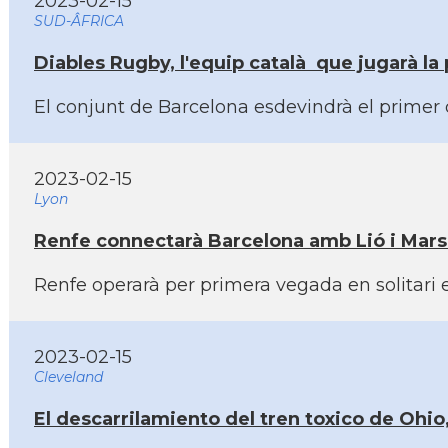
2023-02-15
SUD-ÂFRICA
Diables Rugby, l'equip català que jugarà la 
El conjunt de Barcelona esdevindrà el primer 
2023-02-15
Lyon
Renfe connectarà Barcelona amb Lió i Mars
Renfe operarà per primera vegada en solitari e
2023-02-15
Cleveland
El descarrilamiento del tren toxico de Ohio,