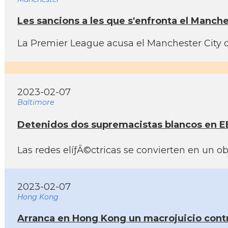
Les sancions a les que s'enfronta el Manche
La Premier League acusa el Manchester City d'
2023-02-07
Baltimore
Detenidos dos supremacistas blancos en EE
Las redes elíƒÂ©ctricas se convierten en un o
2023-02-07
Hong Kong
Arranca en Hong Kong un macrojuicio contr