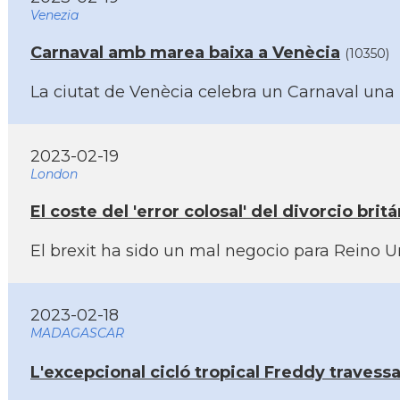
Venezia
Carnaval amb marea baixa a Venècia
(10350)
La ciutat de Venècia celebra un Carnaval una 
2023-02-19
London
El coste del 'error colosal' del divorcio b
El brexit ha sido un mal negocio para Reino U
2023-02-18
MADAGASCAR
L'excepcional cicló tropical Freddy travessa