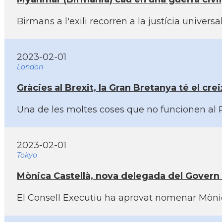
Birmans a l'exili recorren a la justí­cia univ
2023-02-01
London
Gràcies al Brexit, la Gran Bretanya té el c
Una de les moltes coses que no funcionen al R
2023-02-01
Tokyo
Mònica Castellà, nova delegada del Govern 
El Consell Executiu ha aprovat nomenar Mònica