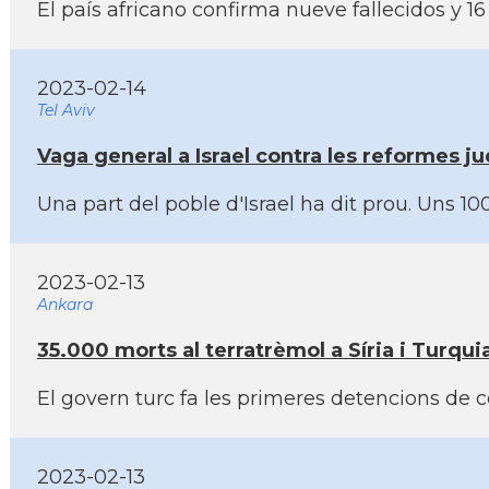
El paí­s africano confirma nueve fallecidos y
2023-02-14
Tel Aviv
Vaga general a Israel contra les reformes j
Una part del poble d'Israel ha dit prou. Uns 
2023-02-13
Ankara
35.000 morts al terratrèmol a Sí­ria i Turqu
El govern turc fa les primeres detencions de c
2023-02-13