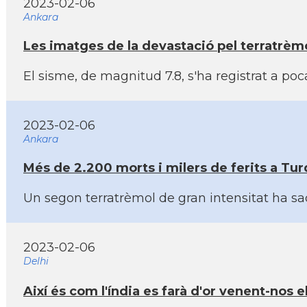
2023-02-06
Ankara
Les imatges de la devastació pel terratrèmol
El sisme, de magnitud 7.8, s'ha registrat a po
2023-02-06
Ankara
Més de 2.200 morts i milers de ferits a Turqu
Un segon terratrèmol de gran intensitat ha sa
2023-02-06
Delhi
Així­ és com l'índia es farà d'or venent-nos