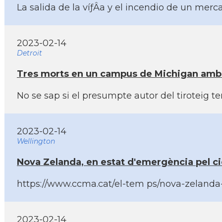
La salida de la víƒÂ­a y el incendio de un me
2023-02-14
Detroit
Tres morts en un campus de Michigan amb h
No se sap si el presumpte autor del tiroteig
2023-02-14
Wellington
Nova Zelanda, en estat d'emergència pel ci
https://www.ccma.cat/el-tem ps/nova-zelanda-
2023-02-14