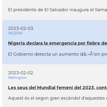
El presidente de El Salvador inaugura el llam
2023-02-03
NIGERIA
Nigeria declara la emergencia por fiebre d
El Gobierno detecta un aumento í¢â‚¬Å“sin pre
2023-02-02
Wellington
Les seus del Mundial femení­ del 2023, contr
Aquest és el segon gran escàndol d'aquestes ca