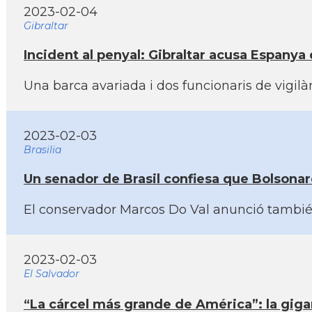
2023-02-04
Gibraltar
Incident al penyal: Gibraltar acusa Espanya d
Una barca avariada i dos funcionaris de vigil
2023-02-03
Brasilia
Un senador de Brasil confiesa que Bolsonar
El conservador Marcos Do Val anunció también 
2023-02-03
El Salvador
“La cárcel más grande de América”: la giga