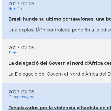
2023-02-05
Brasilia
Brasil hunde su ultimo portaaviones, una 
Una explosiíƒÂ³n controlada pone fin a la od
2023-02-05
Tunis
La delegació del Govern al nord d'Àfrica cer
La Delegació del Govern al Nord d'Àfrica del De
2023-02-05
Ouagadougou
Desplazados por la violencia yihadista en e