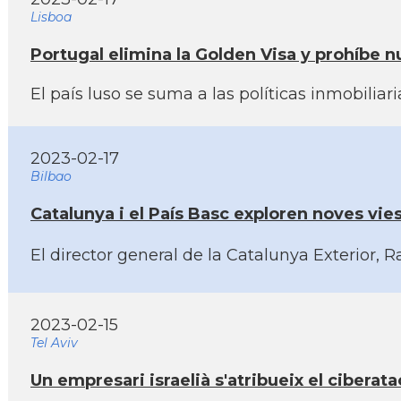
Lisboa
Portugal elimina la Golden Visa y prohí­be nu
El paí­s luso se suma a las polí­ticas inmobili
2023-02-17
Bilbao
Catalunya i el Paí­s Basc exploren noves vies 
El director general de la Catalunya Exterior, R
2023-02-15
Tel Aviv
Un empresari israelià s'atribueix el ciberat