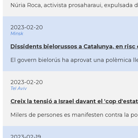
Núria Roca, activista prosaharaui, expulsada d
2023-02-20
Minsk
Dissidents bielorussos a Catalunya, en risc
El govern bielorús ha aprovat una polèmica lle
2023-02-20
Tel Aviv
Creix la tensió a Israel davant el 'cop d'est
Milers de persones es manifesten contra la po
2023-02-19