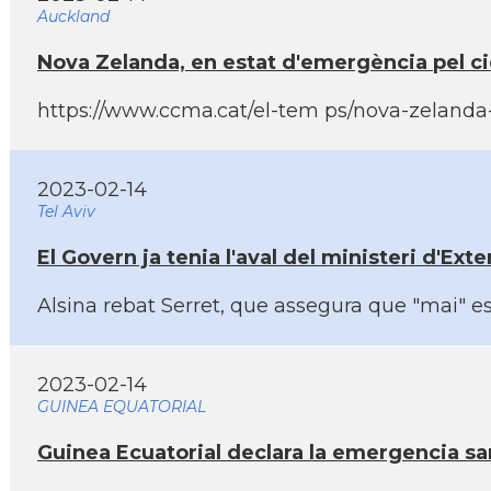
Auckland
Nova Zelanda, en estat d'emergència pel ci
https://www.ccma.cat/el-tem ps/nova-zelanda-
2023-02-14
Tel Aviv
El Govern ja tenia l'aval del ministeri d'Exte
Alsina rebat Serret, que assegura que "mai" es 
2023-02-14
GUINEA EQUATORIAL
Guinea Ecuatorial declara la emergencia san