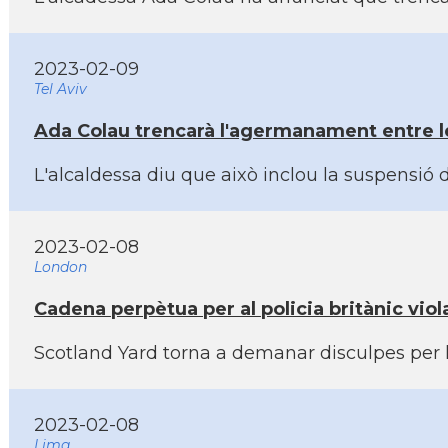
2023-02-09
Tel Aviv
Ada Colau trencarà l'agermanament entre le
L'alcaldessa diu que això inclou la suspensió
2023-02-08
London
Cadena perpètua per al policia britànic vio
Scotland Yard torna a demanar disculpes per ha
2023-02-08
Lima