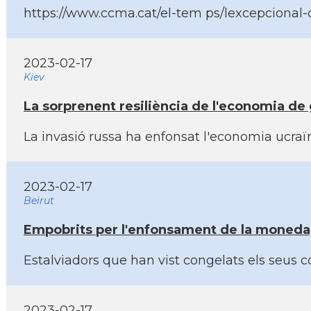
https://www.ccma.cat/el-tem ps/lexcepcional-c
2023-02-17
Kiev
La sorprenent resiliència de l'economia de 
La invasió russa ha enfonsat l'economia ucraï
2023-02-17
Beirut
Empobrits per l'enfonsament de la moneda,
Estalviadors que han vist congelats els seus 
2023-02-17