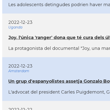
Les adolescents detingudes podrien haver mat
2022-12-23
Uganda
Joy, l'única 'ranger' dona que té cura dels
La protagonista del documental "Joy, una mare
2022-12-23
Amsterdam
Un grup d'espanyolistes assetja Gonzalo Boy
L'advocat del president Carles Puigdemont, Go
2022-12-22