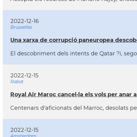
2022-12-16
Brusselles
Una xarxa de corrupció paneuropea descobe
El descobriment dels intents de Qatar ?i, se
2022-12-15
Rabat
Royal Air Maroc cancel·la els vols per anar a
Centenars d'aficionats del Marroc, desolats p
2022-12-15
Amsterdam