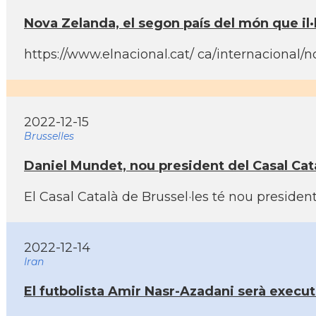
Nova Zelanda, el segon paí­s del món que il·
https://www.elnacional.cat/ ca/internacional/
2022-12-15
Brusselles
Daniel Mundet, nou president del Casal Cata
El Casal Català de Brussel·les té nou presiden
2022-12-14
Iran
El futbolista Amir Nasr-Azadani serà executat