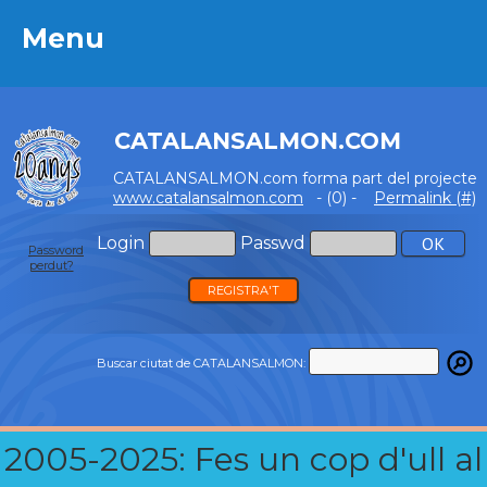
Menu
Menu
CATALANSALMON.COM
CATALANSALMON.com forma part del projecte
www.catalansalmon.com
- (0) -
Permalink (#)
Login
Passwd
Password
perdut?
REGISTRA'T
Buscar ciutat de CATALANSALMON:
2005-2025: Fes un cop d'ull al