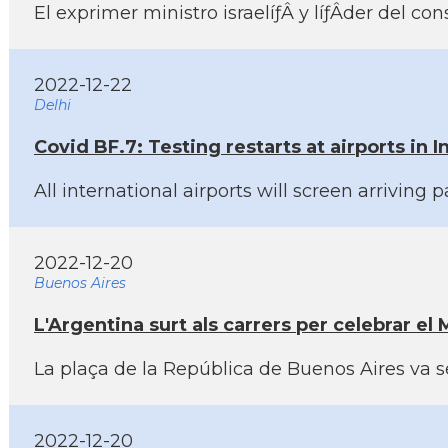
El exprimer ministro israelíƒÂ­ y líƒÂ­der del
2022-12-22
Delhi
Covid BF.7: Testing restarts at airports in
All international airports will screen arriving
2022-12-20
Buenos Aires
L'Argentina surt als carrers per celebrar el
La plaça de la República de Buenos Aires va se
2022-12-20