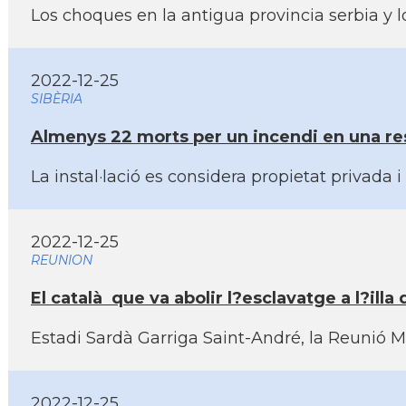
Los choques en la antigua provincia serbia y l
2022-12-25
SIBÈRIA
Almenys 22 morts per un incendi en una resi
La instal·lació es considera propietat privada
2022-12-25
REUNION
El català que va abolir l?esclavatge a l?illa
Estadi Sardà Garriga Saint-André, la Reunió Ma
2022-12-25