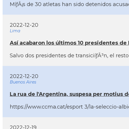
MíƒÂ¡s de 30 atletas han sido detenidos acusad
2022-12-20
Lima
Así­ acabaron los últimos 10 presidentes de
Salvo dos presidentes de transiciíƒÂ³n, el res
2022-12-20
Buenos Aires
La rua de l'Argentina, suspesa per motius 
https://www.ccma.cat/esport 3/la-seleccio-alb
2022-12-19