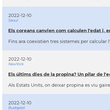
2022-12-10
Seoul
Els coreans canvien com calculen l'edat i, 
Fins ara coexistien tres sistemes per calcular
2022-12-10
NewYork
Els últims dies de la propina? Un pilar de 
Als Estats Units, on deixar propina es viu ga
2022-12-10
Budapest