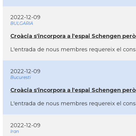
2022-12-09
BULGARIA
Croàcia s'incorpora a l'espai Schengen per
L'entrada de nous membres requereix el consen
2022-12-09
Bucuresti
Croàcia s'incorpora a l'espai Schengen per
L'entrada de nous membres requereix el consen
2022-12-09
Iran