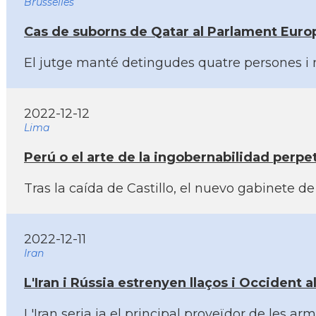
Brusselles
Cas de suborns de Qatar al Parlament Europ
El jutge manté detingudes quatre persones i n'
2022-12-12
Lima
Perú o el arte de la ingobernabilidad perpe
Tras la caí­da de Castillo, el nuevo gabinete
2022-12-11
Iran
L'Iran i Rússia estrenyen llaços i Occident al
L'Iran seria ja el principal proveïdor de les a