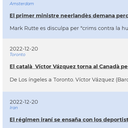
Amsterdam
El primer ministre neerlandès demana perdó
Mark Rutte es disculpa per "crims contra la 
2022-12-20
Toronto
El català Ví­ctor Vázquez torna al Canadà pe
De Los íngeles a Toronto. Ví­ctor Vázquez (Bar
2022-12-20
Iran
El régimen iraní­ se ensaña con los deportis