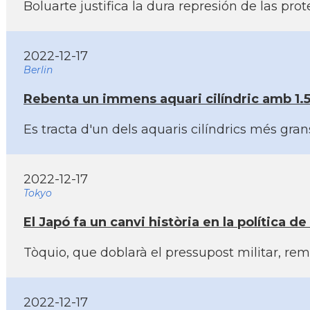
Boluarte justifica la dura represión de las pr
2022-12-17
Berlin
Rebenta un immens aquari cilí­ndric amb 1.50
Es tracta d'un dels aquaris cilí­ndrics més gr
2022-12-17
Tokyo
El Japó fa un canvi història en la polí­tica 
Tòquio, que doblarà el pressupost militar, re
2022-12-17