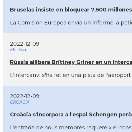
Bruselas insiste en bloquear 7.500 millones 
La Comisión Europea enví­a un informe, a petic
2022-12-09
Moskva
Rússia allibera Brittney Griner en un interc
L'intercanvi s'ha fet en una pista de l'aeropo
2022-12-09
CROÀCIA
Croàcia s'incorpora a l'espai Schengen per
L'entrada de nous membres requereix el consen