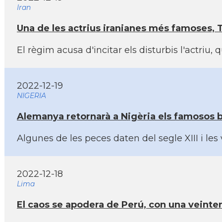
Iran
Una de les actrius iranianes més famoses, T
El règim acusa d'incitar els disturbis l'actri
2022-12-19
NIGERIA
Alemanya retornarà a Nigèria els famosos b
Algunes de les peces daten del segle XIII i l
2022-12-18
Lima
El caos se apodera de Perú, con una veinte