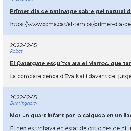
Primer dia de patinatge sobre gel natural 
https://www.ccma.cat/el-tem ps/primer-dia-de
2022-12-15
Rabat
El Qatargate esquitxa ara el Marroc, que t
La compareixença d'Eva Kaili davant del jutge
2022-12-15
Birmingham
Mor un quart infant per la caiguda en un l
El nen es trobava en estat de crí­tic des de 