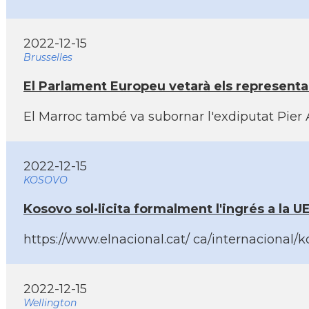
2022-12-15
Brusselles
El Parlament Europeu vetarà els representa
El Marroc també va subornar l'exdiputat Pier
2022-12-15
KOSOVO
Kosovo sol·licita formalment l'ingrés a la UE:
https://www.elnacional.cat/ ca/internacional/k
2022-12-15
Wellington