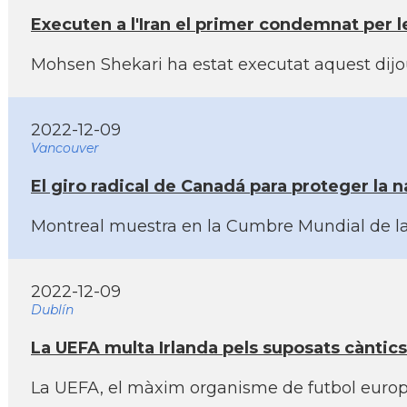
Executen a l'Iran el primer condemnat per 
Mohsen Shekari ha estat executat aquest dijou
2022-12-09
Vancouver
El giro radical de Canadá para proteger la na
Montreal muestra en la Cumbre Mundial de la 
2022-12-09
Dublín
La UEFA multa Irlanda pels suposats càntics
La UEFA, el màxim organisme de futbol europeu