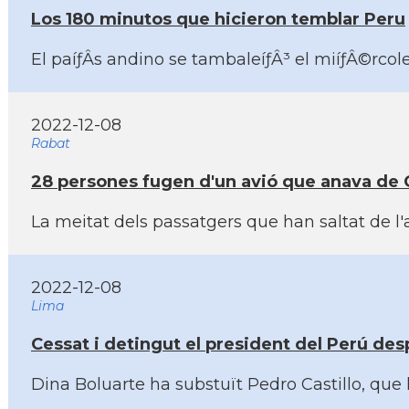
Los 180 minutos que hicieron temblar Peru
El paíƒÂ­s andino se tambaleíƒÂ³ el miíƒÂ©rco
2022-12-08
Rabat
28 persones fugen d'un avió que anava de Cas
La meitat dels passatgers que han saltat de l
2022-12-08
Lima
Cessat i detingut el president del Perú des
Dina Boluarte ha substuït Pedro Castillo, que