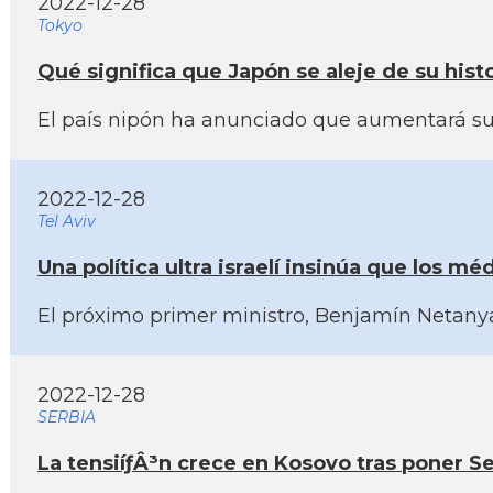
2022-12-28
Tokyo
Qué significa que Japón se aleje de su histo
El paí­s nipón ha anunciado que aumentará su 
2022-12-28
Tel Aviv
Una polí­tica ultra israelí­ insinúa que los
El próximo primer ministro, Benjamí­n Netanya
2022-12-28
SERBIA
La tensiíƒÂ³n crece en Kosovo tras poner Se