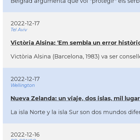
Belgrad argumenta que vol "protegir" els ser
2022-12-17
Tel Aviv
Victòria Alsina: 'Em sembla un error històric
Victòria Alsina (Barcelona, 1983) va ser consel
2022-12-17
Wellington
Nueva Zelanda: un viaje, dos islas, mil luga
La isla Norte y la isla Sur son dos mundos dife
2022-12-16