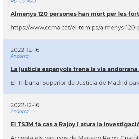
RD CONGO
Almenys 120 persones han mort per les fort
https://www.ccma.cat/el-tem ps/almenys-120-p
2022-12-16
Andorra
La justí­cia espanyola frena la via andorrana
El Tribunal Superior de Justí­cia de Madrid pa
2022-12-16
Andorra
El TSJM fa cas a Rajoy i atura la investigac
Accepta els recursos de Mariano Rajoy, Cristób