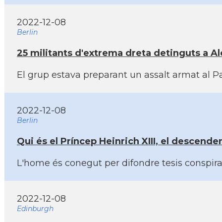
2022-12-08
Berlin
25 militants d'extrema dreta detinguts a A
El grup estava preparant un assalt armat al 
2022-12-08
Berlin
Qui és el Prí­ncep Heinrich XIII, el descend
L'home és conegut per difondre tesis conspira
2022-12-08
Edinburgh