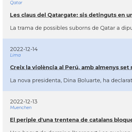
Qatar
Les claus del Qatargate: sis detinguts en 
La trama de possibles suborns de Qatar a dipu
2022-12-14
Lima
Creix la violència al Perú, amb almenys set
La nova presidenta, Dina Boluarte, ha declarat
2022-12-13
Muenchen
El periple d'una trentena de catalans bloqu