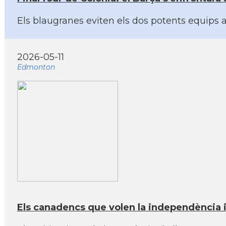
Els blaugranes eviten els dos potents equips
2026-05-11
Edmonton
Els canadencs que volen la independència 