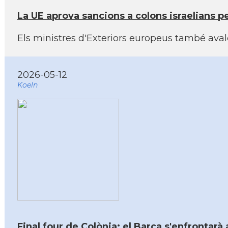
La UE aprova sancions a colons israelians pe
Els ministres d'Exteriors europeus també aval
2026-05-12
Koeln
Final four de Colònia: el Barça s'enfrontarà 