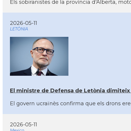
Els sobiranistes de la província d'Alberta, mo
2026-05-11
LETÒNIA
El ministre de Defensa de Letònia dimiteix
El govern ucraïnès confirma que els drons eren
2026-05-11
Mexico