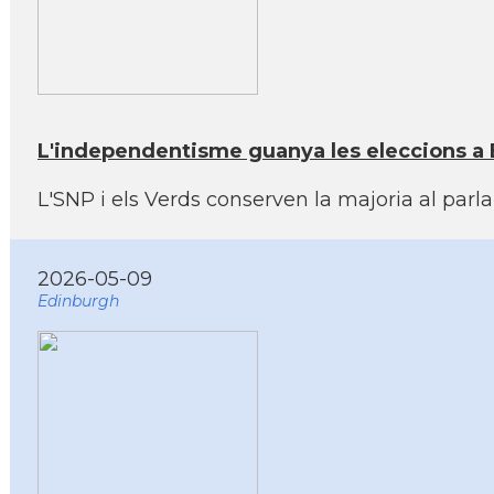
L'independentisme guanya les eleccions a E
L'SNP i els Verds conserven la majoria al parl
2026-05-09
Edinburgh