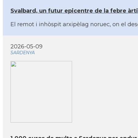
Svalbard, un futur epicentre de la febre àrt
El remot i inhòspit arxipèlag noruec, on el des
2026-05-09
SARDENYA