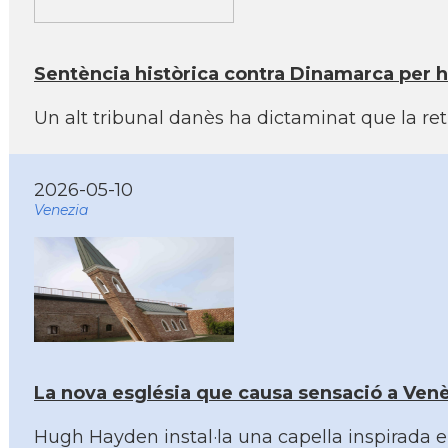
Sentència històrica contra Dinamarca per 
Un alt tribunal danès ha dictaminat que la re
2026-05-10
Venezia
La nova església que causa sensació a Ven
Hugh Hayden instal·la una capella inspirada 