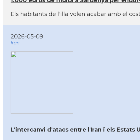
1.000 euros de multa a Sardenya per endur-
Els habitants de l'illa volen acabar amb el co
2026-05-09
Iran
L'intercanvi d'atacs entre l'Iran i els Estats 