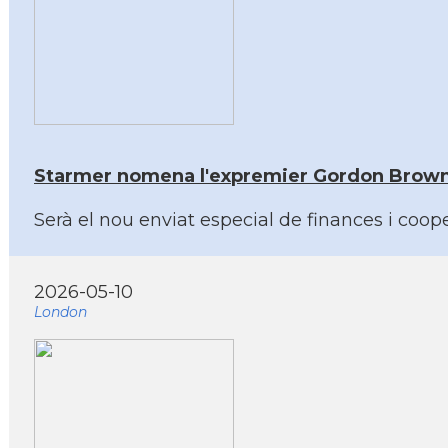
Starmer nomena l'expremier Gordon Brown a
Serà el nou enviat especial de finances i coo
2026-05-10
London