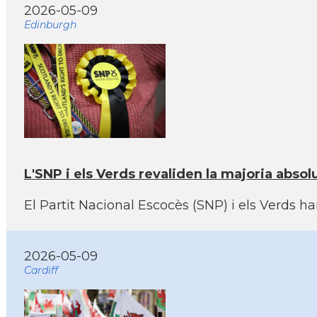
2026-05-09
Edinburgh
L'SNP i els Verds revaliden la majoria abso
El Partit Nacional Escocès (SNP) i els Verds h
2026-05-09
Cardiff