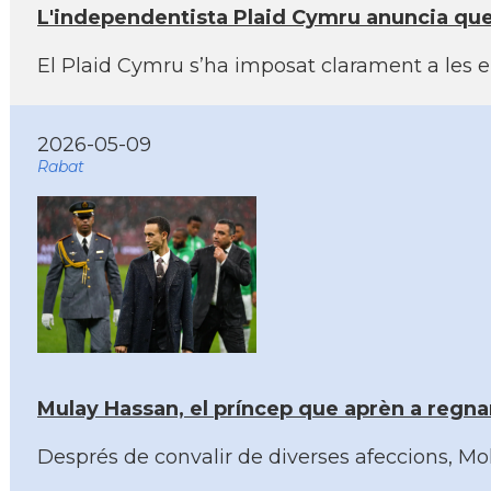
L'independentista Plaid Cymru anuncia que
El Plaid Cymru s’ha imposat clarament a les ele
2026-05-09
Rabat
Mulay Hassan, el príncep que aprèn a regnar
Després de convalir de diverses afeccions, Moha