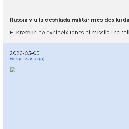
Rússia viu la desfilada militar més deslluïd
El Kremlin no exhibeix tancs ni míssils i ha ta
2026-05-09
Norge (Noruega)