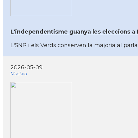
L'independentisme guanya les eleccions a E
L'SNP i els Verds conserven la majoria al parl
2026-05-09
Moskva