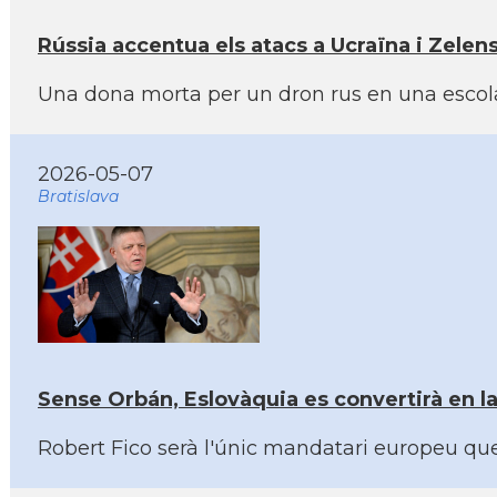
Rússia accentua els atacs a Ucraïna i Zelens
Una dona morta per un dron rus en una escola 
2026-05-07
Bratislava
Sense Orbán, Eslovàquia es convertirà en la
Robert Fico serà l'únic mandatari europeu que 