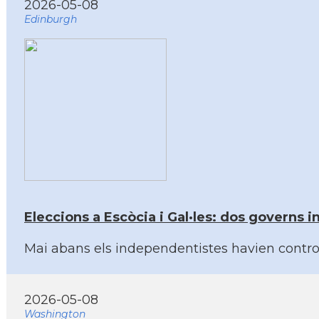
2026-05-08
Edinburgh
Eleccions a Escòcia i Gal·les: dos governs
Mai abans els independentistes havien control
2026-05-08
Washington