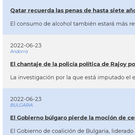
Qatar recuerda las penas de hasta siete añ
El consumo de alcohol también estará más res
2022-06-23
Andorra
El chantaje de la policí­a polí­tica de Rajoy
La investigación por la que está imputado el 
2022-06-23
BULGARIA
El Gobierno búlgaro pierde la moción de cens
El Gobierno de coalición de Bulgaria, liderad