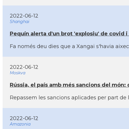
2022-06-12
Shanghai
Pequí­n alerta d'un brot 'explosiu' de covid
Fa només deu dies que a Xangai s'havia aixec
2022-06-12
Moskva
Rússia, el paí­s amb més sancions del món: 
Repassem les sancions aplicades per part de l
2022-06-12
Amazonia