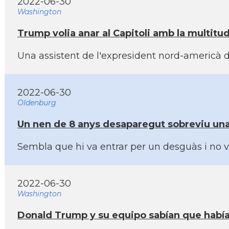
2022-06-30
Washington
Trump volia anar al Capitoli amb la multitu
Una assistent de l'expresident nord-americà d
2022-06-30
Oldenburg
Un nen de 8 anys desaparegut sobreviu una
Sembla que hi va entrar per un desguàs i no v
2022-06-30
Washington
Donald Trump y su equipo sabí­an que habí­a r