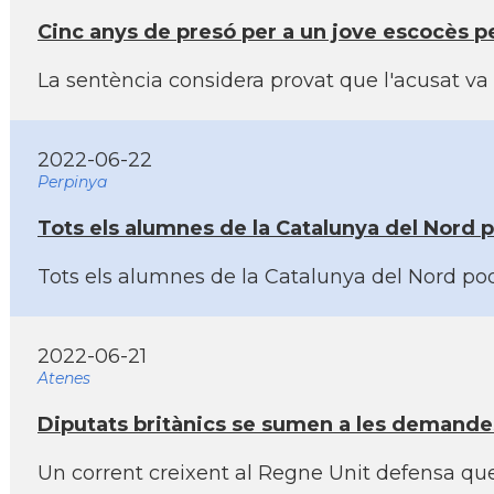
Cinc anys de presó per a un jove escocès p
La sentència considera provat que l'acusat v
2022-06-22
Perpinya
Tots els alumnes de la Catalunya del Nord 
Tots els alumnes de la Catalunya del Nord podr
2022-06-21
Atenes
Diputats britànics se sumen a les demandes
Un corrent creixent al Regne Unit defensa que