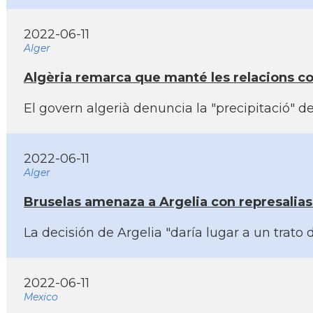
2022-06-11
Alger
Algèria remarca que manté les relacions co
El govern algerià denuncia la "precipitació" 
2022-06-11
Alger
Bruselas amenaza a Argelia con represalias
La decisión de Argelia "darí­a lugar a un trat
2022-06-11
Mexico