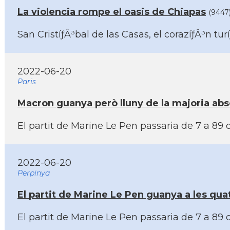
La violencia rompe el oasis de Chiapas
(9447
San CristíƒÂ³bal de las Casas, el corazíƒÂ³n t
2022-06-20
Paris
Macron guanya però lluny de la majoria abso
El partit de Marine Le Pen passaria de 7 a 89
2022-06-20
Perpinya
El partit de Marine Le Pen guanya a les qu
El partit de Marine Le Pen passaria de 7 a 89