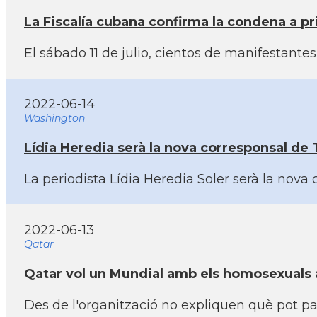
La Fiscalí­a cubana confirma la condena a pri
El sábado 11 de julio, cientos de manifestantes 
2022-06-14
Washington
Lí­dia Heredia serà la nova corresponsal de
La periodista Lí­dia Heredia Soler serà la nova
2022-06-13
Qatar
Qatar vol un Mundial amb els homosexuals a 
Des de l'organització no expliquen què pot pa