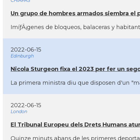
CHIAPAS
Un grupo de hombres armados siembra el pá
ImíƒÂ¡genes de bloqueos, balaceras y habitan
2022-06-15
Edinburgh
Nicola Sturgeon fixa el 2023 per fer un s
La primera ministra diu que disposen d'un "ma
2022-06-15
London
El Tribunal Europeu dels Drets Humans atur
Quinze minuts abans de les primeres deportaci