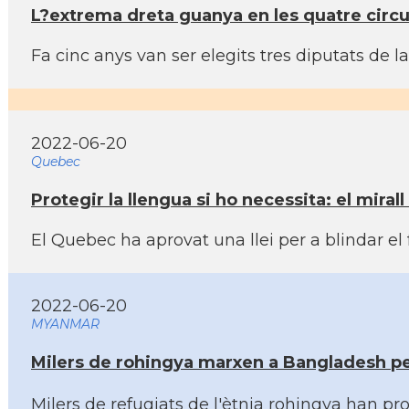
L?extrema dreta guanya en les quatre circ
Fa cinc anys van ser elegits tres diputats de 
2022-06-20
Quebec
Protegir la llengua si ho necessita: el mira
El Quebec ha aprovat una llei per a blindar el
2022-06-20
MYANMAR
Milers de rohingya marxen a Bangladesh pe
Milers de refugiats de l'ètnia rohingya han pr