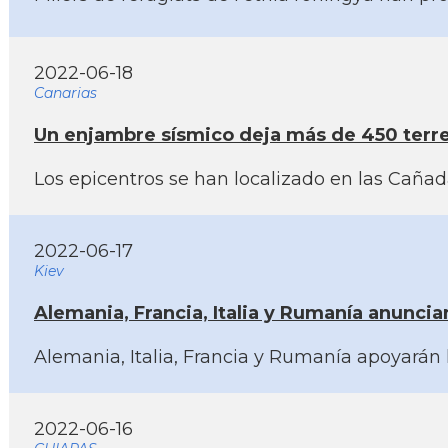
2022-06-18
Canarias
Un enjambre sí­smico deja más de 450 terr
Los epicentros se han localizado en las Cañad
2022-06-17
Kiev
Alemania, Francia, Italia y Rumaní­a anuncia
Alemania, Italia, Francia y Rumaní­a apoyarán
2022-06-16