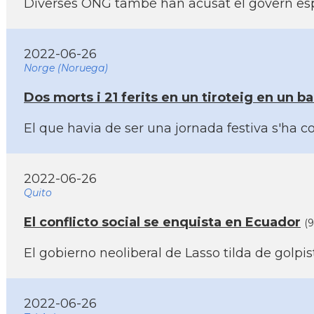
Diverses ONG també han acusat el govern espa
2022-06-26
Norge (Noruega)
Dos morts i 21 ferits en un tiroteig en un b
El que havia de ser una jornada festiva s'ha c
2022-06-26
Quito
El conflicto social se enquista en Ecuador
(
El gobierno neoliberal de Lasso tilda de golpi
2022-06-26