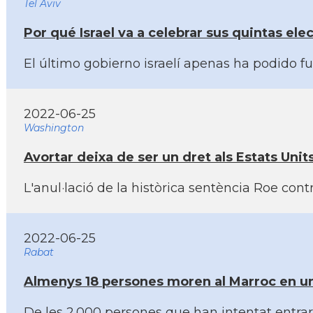
Tel Aviv
Por qué Israel va a celebrar sus quintas ele
El último gobierno israelí­ apenas ha podido f
2022-06-25
Washington
Avortar deixa de ser un dret als Estats Uni
L'anul·lació de la històrica sentència Roe con
2022-06-25
Rabat
Almenys 18 persones moren al Marroc en un i
De les 2.000 persones que han intentat entrar