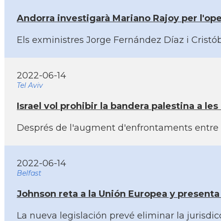
Andorra investigarà Mariano Rajoy per l'op
Els exministres Jorge Fernández Dí­az i Cristó
2022-06-14
Tel Aviv
Israel vol prohibir la bandera palestina a le
Després de l'augment d'enfrontaments entre pale
2022-06-14
Belfast
Johnson reta a la Unión Europea y presenta 
La nueva legislación prevé eliminar la jurisdi