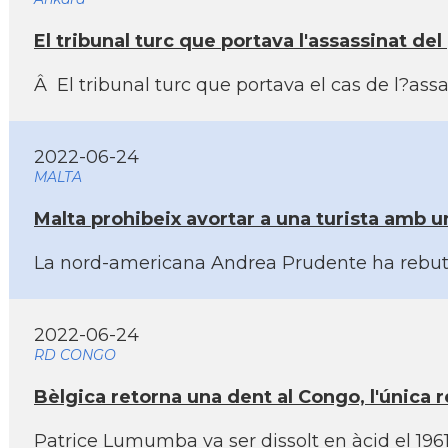
El tribunal turc que portava l'assassinat d
Â El tribunal turc que portava el cas de l?ass
2022-06-24
MALTA
Malta prohibeix avortar a una turista amb u
La nord-americana Andrea Prudente ha rebut l'
2022-06-24
RD CONGO
Bèlgica retorna una dent al Congo, l'única re
Patrice Lumumba va ser dissolt en àcid el 1961