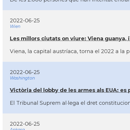
2022-06-25
Wien
Les millors ciutats on viure: Viena guanya,
Viena, la capital austrí­aca, torna el 2022 a l
2022-06-25
Washington
Victòria del lobby de les armes als EUA: es p
El Tribunal Suprem al·lega el dret constitucio
2022-06-25
Ankara