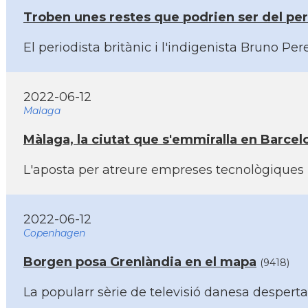
Troben unes restes que podrien ser del peri
El periodista britànic i l'indigenista Bruno P
2022-06-12
Malaga
Màlaga, la ciutat que s'emmiralla en Barcel
L'aposta per atreure empreses tecnològiques po
2022-06-12
Copenhagen
Borgen posa Grenlàndia en el mapa
(9418)
La popularr sèrie de televisió danesa desperta la