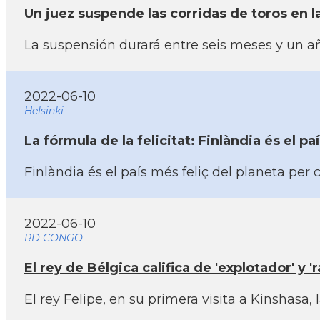
Un juez suspende las corridas de toros en 
La suspensión durará entre seis meses y un añ
2022-06-10
Helsinki
La fórmula de la felicitat: Finlàndia és el p
Finlàndia és el paí­s més feliç del planeta per
2022-06-10
RD CONGO
El rey de Bélgica califica de 'explotador' y 
El rey Felipe, en su primera visita a Kinshasa