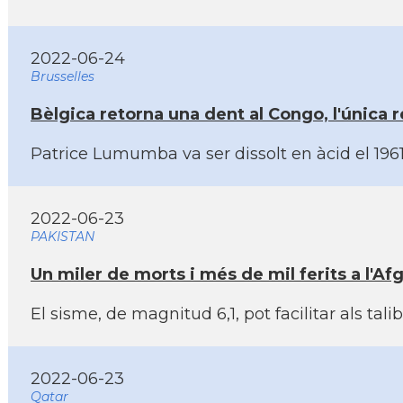
2022-06-24
Brusselles
Bèlgica retorna una dent al Congo, l'única re
Patrice Lumumba va ser dissolt en àcid el 196
2022-06-23
PAKISTAN
Un miler de morts i més de mil ferits a l'Af
El sisme, de magnitud 6,1, pot facilitar als t
2022-06-23
Qatar