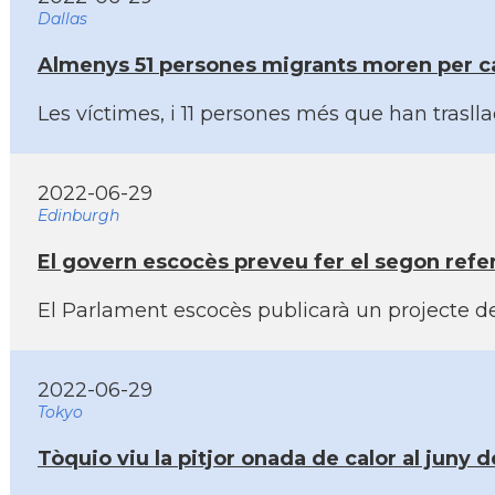
Dallas
Almenys 51 persones migrants moren per calo
Les ví­ctimes, i 11 persones més que han trasl
2022-06-29
Edinburgh
El govern escocès preveu fer el segon ref
El Parlament escocès publicarà un projecte de
2022-06-29
Tokyo
Tòquio viu la pitjor onada de calor al juny 