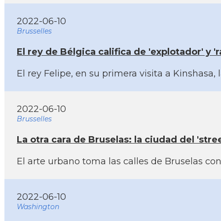
2022-06-10
Brusselles
El rey de Bélgica califica de 'explotador' y 
El rey Felipe, en su primera visita a Kinshasa
2022-06-10
Brusselles
La otra cara de Bruselas: la ciudad del 'stree
El arte urbano toma las calles de Bruselas co
2022-06-10
Washington