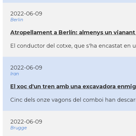
2022-06-09
Berlin
Atropellament a Berlí­n: almenys un vianant 
El conductor del cotxe, que s'ha encastat en 
2022-06-09
Iran
El xoc d'un tren amb una excavadora enmig 
Cinc dels onze vagons del comboi han descarri
2022-06-09
Brugge