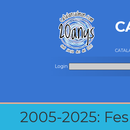
C
CATALA
Login
2005-2025: Fes u