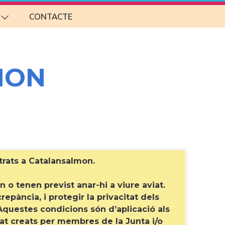
CONTACTE
MON
strats a Catalansalmon
.
 o tenen previst anar-hi a viure aviat.
epància, i protegir la privacitat dels
questes condicions són d’aplicació als
at creats per membres de la Junta i/o