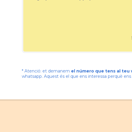
* Atenció: et demanem
el número que tens al teu
whatsapp. Aquest és el que ens interessa perquè e