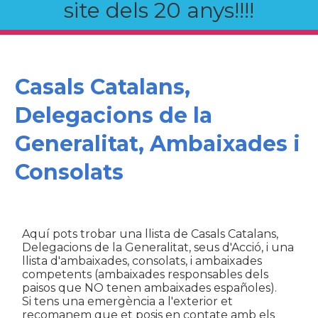
site dels 20 anys!!!!
Casals Catalans,
Delegacions de la
Generalitat, Ambaixades i
Consolats
Aquí pots trobar una llista de Casals Catalans,
Delegacions de la Generalitat, seus d'Acció, i una
llista d'ambaixades, consolats, i ambaixades
competents (ambaixades responsables dels
paisos que NO tenen ambaixades españoles).
Si tens una emergència a l'exterior et
recomanem que et posis en contate amb els