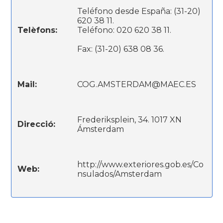
Teléfono desde España: (31-20)
620 38 11.
Telèfons:
Teléfono: 020 620 38 11.
Fax: (31-20) 638 08 36.
Mail:
COG.AMSTERDAM@MAEC.ES
Frederiksplein, 34. 1017 XN
Direcció:
Ámsterdam
http://www.exteriores.gob.es/Co
Web:
nsulados/Amsterdam