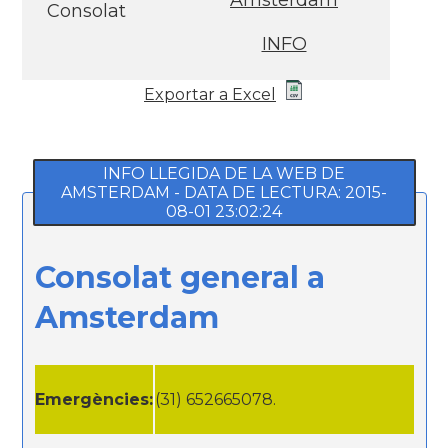
Amsterdam
Consolat
INFO
Exportar a Excel
INFO LLEGIDA DE LA WEB DE
AMSTERDAM - DATA DE LECTURA: 2015-
08-01 23:02:24
Consolat general a
Amsterdam
Emergències:
(31) 652665078.