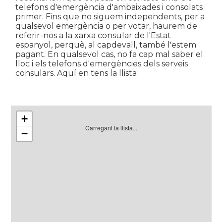
telefons d'emergència d'ambaixades i consolats
primer. Fins que no siguem independents, per a
qualsevol emergència o per votar, haurem de
referir-nos a la xarxa consular de l'Estat
espanyol, perquè, al capdevall, també l'estem
pagant. En qualsevol cas, no fa cap mal saber el
lloc i els telefons d'emergències dels serveis
consulars. Aquí en tens la llista
+
Carregant la llista...
−