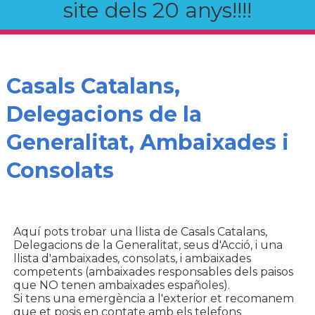
site dels 20 anys!!!!
Casals Catalans,
Delegacions de la
Generalitat, Ambaixades i
Consolats
Aquí pots trobar una llista de Casals Catalans,
Delegacions de la Generalitat, seus d'Acció, i una
llista d'ambaixades, consolats, i ambaixades
competents (ambaixades responsables dels paisos
que NO tenen ambaixades españoles).
Si tens una emergència a l'exterior et recomanem
que et posis en contate amb els telefons