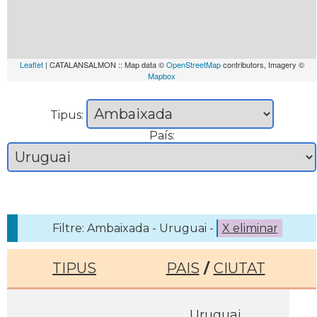
Leaflet
| CATALANSALMON :: Map data ©
OpenStreetMap
contributors, Imagery ©
Mapbox
Tipus:
País:
Filtre: Ambaixada - Uruguai -
X eliminar
TIPUS
PAIS
/
CIUTAT
Uruguai