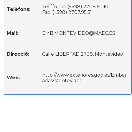
Teléfonos: (+598) 2708.60.10
Telèfons:
Fax: (+598) 2707.95.51
Mail:
EMB.MONTEVIDEO@MAEC.ES
Direcció:
Calle LIBERTAD 2738, Montevideo
http://www.exteriores.gob.es/Embaj
Web:
adas/Montevideo