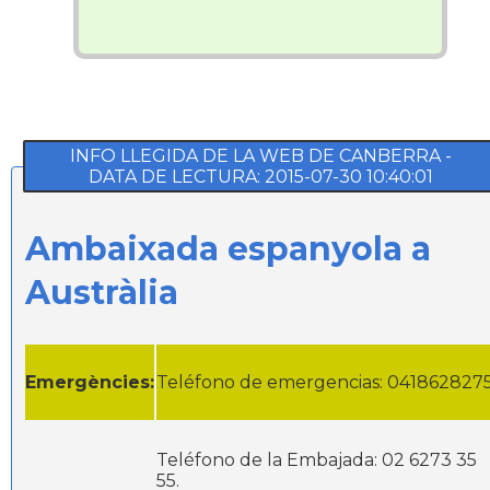
INFO LLEGIDA DE LA WEB DE CANBERRA -
DATA DE LECTURA: 2015-07-30 10:40:01
Ambaixada espanyola a
Austràlia
Emergències:
Teléfono de emergencias: 041862827
Teléfono de la Embajada: 02 6273 35
55.