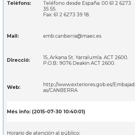
Telèfons:
Teléfono desde España: 00 61 2 6273
35 55.
Fax: 61 2 6273 39 18.
Mail:
emb.canberra@maec.es
15, Arkana St. Yarralumla. ACT 2600.
Direcció:
P.O.B.: 9076 Deakin ACT 2600.
http://www.exteriores.gob.es/Embajad
Web:
as/CANBERRA
Més info: (2015-07-30 10:40:01)
Horario de atención al público: