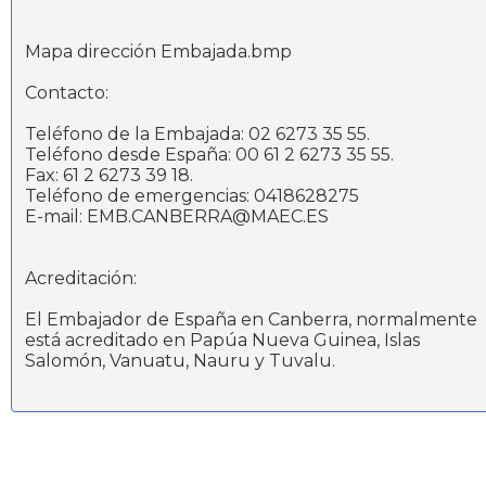
Mapa dirección Embajada.bmp
Contacto:
Teléfono de la Embajada: 02 6273 35 55.
Teléfono desde España: 00 61 2 6273 35 55.
Fax: 61 2 6273 39 18.
Teléfono de emergencias: 0418628275
E-mail: EMB.CANBERRA@MAEC.ES
Acreditación:
El Embajador de España en Canberra, normalmente
está acreditado en Papúa Nueva Guinea, Islas
Salomón, Vanuatu, Nauru y Tuvalu.