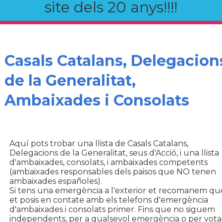
site dels 20 anys!!!!
Casals Catalans, Delegacion
de la Generalitat,
Ambaixades i Consolats
Aquí pots trobar una llista de Casals Catalans,
Delegacions de la Generalitat, seus d'Acció, i una llista
d'ambaixades, consolats, i ambaixades competents
(ambaixades responsables dels paisos que NO tenen
ambaixades españoles).
Si tens una emergència a l'exterior et recomanem qu
et posis en contate amb els telefons d'emergència
d'ambaixades i consolats primer. Fins que no siguem
independents, per a qualsevol emergència o per vota