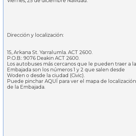
Viernes, 25 de diciembre Navidad.
Dirección y localización:
15, Arkana St. Yarralumla. ACT 2600.
P.O.B.: 9076 Deakin ACT 2600.
Los autobuses más cercanos que le pueden traer a l
Embajada son los números 1 y 2 que salen desde
Woden o desde la ciudad (Civic).
Puede pinchar AQUÍ para ver el mapa de localización
de la Embajada.