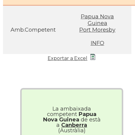
Papua Nova
Guinea
Amb.Competent
Port Moresby
INFO
Exportar a Excel
La ambaixada
competent
Papua
Nova Guinea
de està
a
Canberra
(Austràlia)