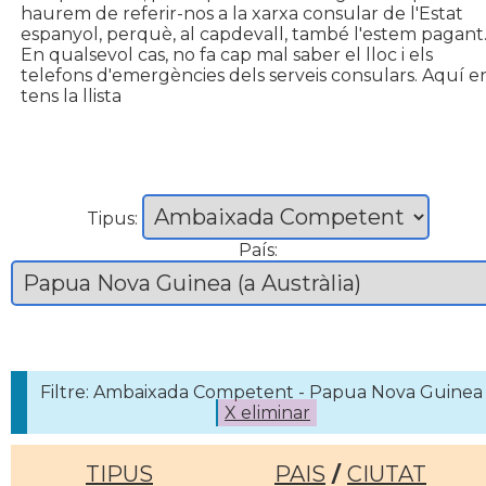
haurem de referir-nos a la xarxa consular de l'Estat
espanyol, perquè, al capdevall, també l'estem pagant
En qualsevol cas, no fa cap mal saber el lloc i els
telefons d'emergències dels serveis consulars. Aquí e
tens la llista
Tipus:
País:
Filtre: Ambaixada Competent - Papua Nova Guinea 
X eliminar
TIPUS
PAIS
/
CIUTAT