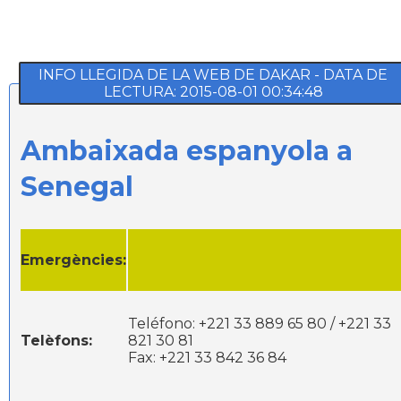
INFO LLEGIDA DE LA WEB DE DAKAR - DATA DE
LECTURA: 2015-08-01 00:34:48
Ambaixada espanyola a
Senegal
Emergències:
Teléfono: +221 33 889 65 80 / +221 33
Telèfons:
821 30 81
Fax: +221 33 842 36 84