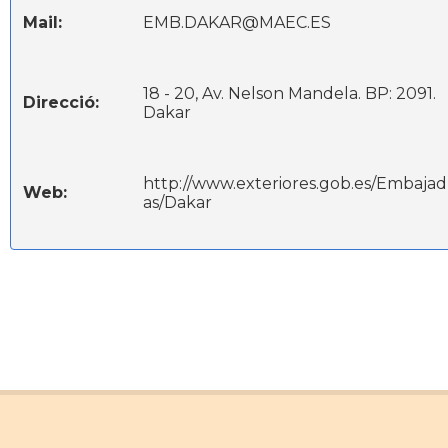
Mail:
EMB.DAKAR@MAEC.ES
18 - 20, Av. Nelson Mandela. BP: 2091.
Direcció:
Dakar
http://www.exteriores.gob.es/Embajad
Web:
as/Dakar