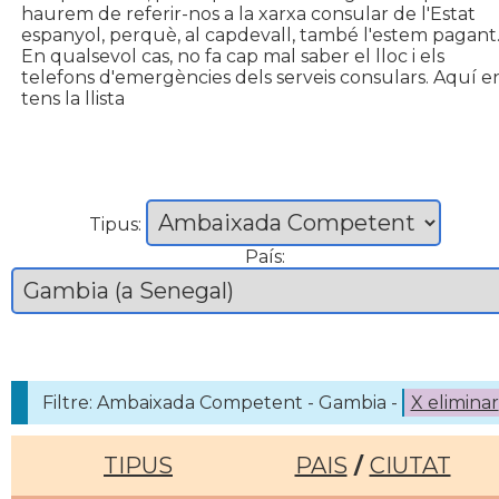
haurem de referir-nos a la xarxa consular de l'Estat
espanyol, perquè, al capdevall, també l'estem pagant
En qualsevol cas, no fa cap mal saber el lloc i els
telefons d'emergències dels serveis consulars. Aquí e
tens la llista
Tipus:
País:
Filtre: Ambaixada Competent - Gambia -
X eliminar
TIPUS
PAIS
/
CIUTAT