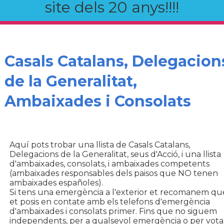
site dels 20 anys!!!!
Casals Catalans, Delegacion
de la Generalitat,
Ambaixades i Consolats
Aquí pots trobar una llista de Casals Catalans,
Delegacions de la Generalitat, seus d'Acció, i una llista
d'ambaixades, consolats, i ambaixades competents
(ambaixades responsables dels paisos que NO tenen
ambaixades españoles).
Si tens una emergència a l'exterior et recomanem qu
et posis en contate amb els telefons d'emergència
d'ambaixades i consolats primer. Fins que no siguem
independents, per a qualsevol emergència o per vota