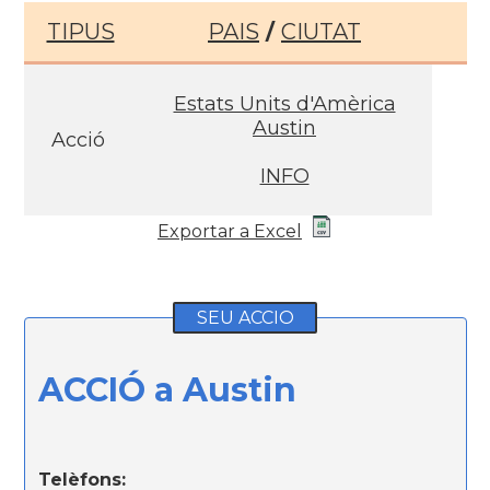
TIPUS
PAIS
/
CIUTAT
Estats Units d'Amèrica
Austin
Acció
INFO
Exportar a Excel
SEU ACCIO
ACCIÓ a Austin
Telèfons: