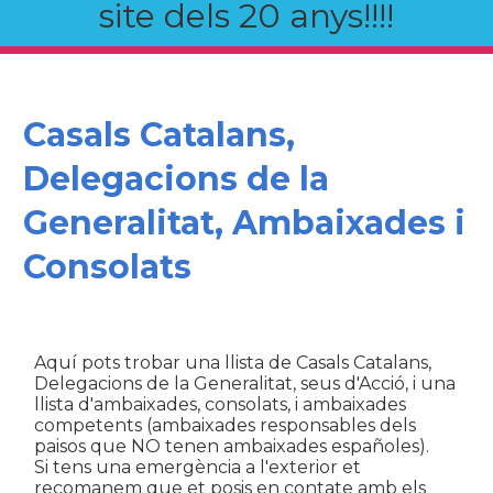
site dels 20 anys!!!!
Casals Catalans,
Delegacions de la
Generalitat, Ambaixades i
Consolats
Aquí pots trobar una llista de Casals Catalans,
Delegacions de la Generalitat, seus d'Acció, i una
llista d'ambaixades, consolats, i ambaixades
competents (ambaixades responsables dels
paisos que NO tenen ambaixades españoles).
Si tens una emergència a l'exterior et
recomanem que et posis en contate amb els