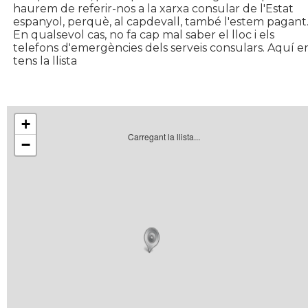
haurem de referir-nos a la xarxa consular de l'Estat
espanyol, perquè, al capdevall, també l'estem pagant
En qualsevol cas, no fa cap mal saber el lloc i els
telefons d'emergències dels serveis consulars. Aquí e
tens la llista
+
Carregant la llista...
−