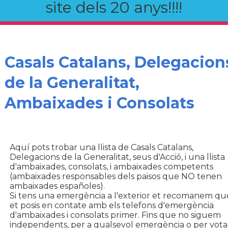
site dels 20 anys!!!!
Casals Catalans, Delegacion
de la Generalitat,
Ambaixades i Consolats
Aquí pots trobar una llista de Casals Catalans,
Delegacions de la Generalitat, seus d'Acció, i una llista
d'ambaixades, consolats, i ambaixades competents
(ambaixades responsables dels paisos que NO tenen
ambaixades españoles).
Si tens una emergència a l'exterior et recomanem qu
et posis en contate amb els telefons d'emergència
d'ambaixades i consolats primer. Fins que no siguem
independents, per a qualsevol emergència o per vota