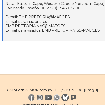
Natal, Eastern Cape, Western Cape o Northern Cape)
Fax desde España: 00 27 (0)12 460 22 90
E-mail: EMB.PRETORIA@MAEC.ES
E-mail para nacionales:
EMB.PRETORIA.NAC@MAEC.ES
E-mail para visados: EMB.PRETORIA.VIS@MAEC.ES
CATALANSALMON.com (WEB:0 / CIUTAT: 0) -
[Nseg: 1]