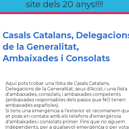
site dels 20 anys!!!!
Casals Catalans, Delegacion
de la Generalitat,
Ambaixades i Consolats
Aquí pots trobar una llista de Casals Catalans,
Delegacions de la Generalitat, seus d'Acció, i una llista
d'ambaixades, consolats, i ambaixades competents
(ambaixades responsables dels paisos que NO tenen
ambaixades españoles).
Si tens una emergència a l'exterior et recomanem qu
et posis en contate amb els telefons d'emergència
d'ambaixades i consolats primer. Fins que no siguem
independents, per a qualsevol emergència o per vota