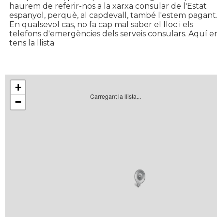
haurem de referir-nos a la xarxa consular de l'Estat
espanyol, perquè, al capdevall, també l'estem pagant
En qualsevol cas, no fa cap mal saber el lloc i els
telefons d'emergències dels serveis consulars. Aquí e
tens la llista
+
Carregant la llista...
−