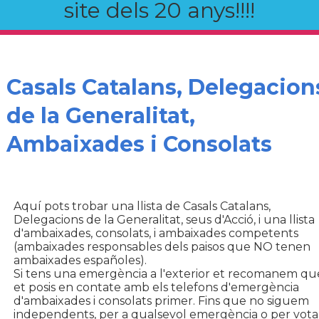
site dels 20 anys!!!!
Casals Catalans, Delegacion
de la Generalitat,
Ambaixades i Consolats
Aquí pots trobar una llista de Casals Catalans,
Delegacions de la Generalitat, seus d'Acció, i una llista
d'ambaixades, consolats, i ambaixades competents
(ambaixades responsables dels paisos que NO tenen
ambaixades españoles).
Si tens una emergència a l'exterior et recomanem qu
et posis en contate amb els telefons d'emergència
d'ambaixades i consolats primer. Fins que no siguem
independents, per a qualsevol emergència o per vota