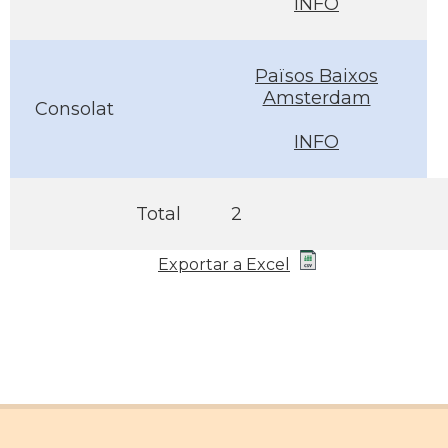
INFO
Països Baixos
Amsterdam
Consolat
INFO
Total
2
Exportar a Excel