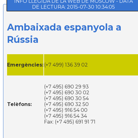
INFO LLEGIDA DE LA WEB DE MOSCOW - DATA
DE LECTURA: 2015-07-30 10:34:05
Ambaixada espanyola a
Rússia
Emergències:
(+7 499) 136 39 02
(+7 495) 690 29 93
(+7 495) 690 30 02
(+7 495) 690 30 54
Telèfons:
(+7 495) 690 32 50
(+7 495) 916 54 00
(+7 495) 916 54 34
Fax: (+7 495) 691 91 71