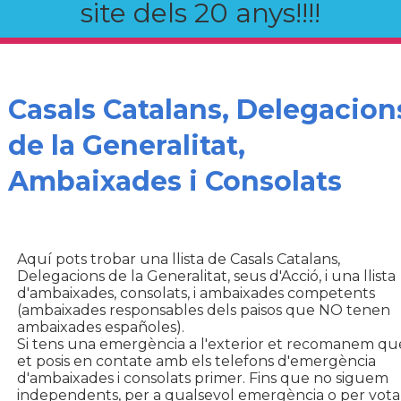
site dels 20 anys!!!!
Casals Catalans, Delegacion
de la Generalitat,
Ambaixades i Consolats
Aquí pots trobar una llista de Casals Catalans,
Delegacions de la Generalitat, seus d'Acció, i una llista
d'ambaixades, consolats, i ambaixades competents
(ambaixades responsables dels paisos que NO tenen
ambaixades españoles).
Si tens una emergència a l'exterior et recomanem qu
et posis en contate amb els telefons d'emergència
d'ambaixades i consolats primer. Fins que no siguem
independents, per a qualsevol emergència o per vota