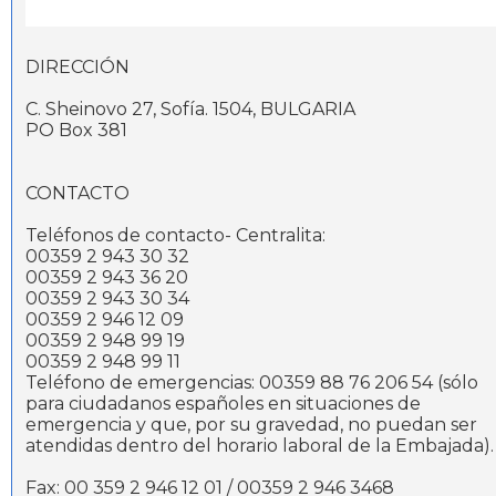
DIRECCIÓN
C. Sheinovo 27, Sofía. 1504, BULGARIA
PO Box 381
CONTACTO
Teléfonos de contacto- Centralita:
00359 2 943 30 32
00359 2 943 36 20
00359 2 943 30 34
00359 2 946 12 09
00359 2 948 99 19
00359 2 948 99 11
Teléfono de emergencias: 00359 88 76 206 54 (sólo
para ciudadanos españoles en situaciones de
emergencia y que, por su gravedad, no puedan ser
atendidas dentro del horario laboral de la Embajada)
Fax: 00 359 2 946 12 01 / 00359 2 946 3468