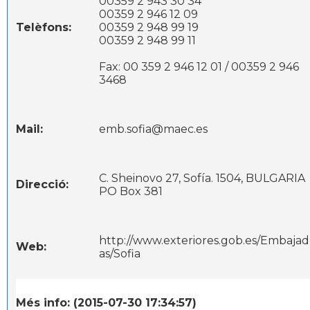
00359 2 943 30 34
00359 2 946 12 09
Telèfons:
00359 2 948 99 19
00359 2 948 99 11
Fax: 00 359 2 946 12 01 / 00359 2 946
3468
Mail:
emb.sofia@maec.es
C. Sheinovo 27, Sofía. 1504, BULGARIA
Direcció:
PO Box 381
http://www.exteriores.gob.es/Embajad
Web:
as/Sofia
Més info: (2015-07-30 17:34:57)