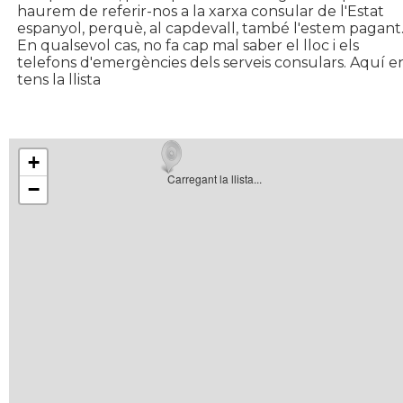
haurem de referir-nos a la xarxa consular de l'Estat
espanyol, perquè, al capdevall, també l'estem pagant
En qualsevol cas, no fa cap mal saber el lloc i els
telefons d'emergències dels serveis consulars. Aquí e
tens la llista
+
Carregant la llista...
−