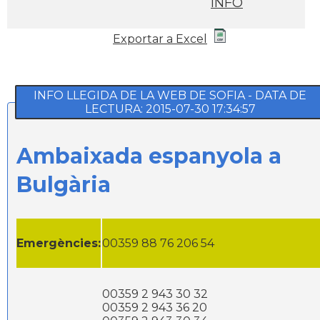
INFO
Exportar a Excel
INFO LLEGIDA DE LA WEB DE SOFIA - DATA DE
LECTURA: 2015-07-30 17:34:57
Ambaixada espanyola a
Bulgària
Emergències:
00359 88 76 206 54
00359 2 943 30 32
00359 2 943 36 20