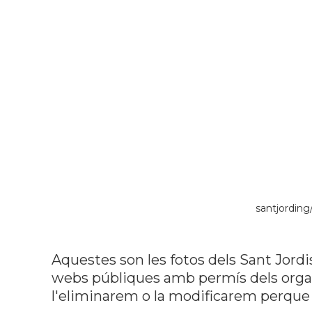
santjordin
Aquestes son les fotos dels Sant Jordi
webs públiques amb permís dels organi
l'eliminarem o la modificarem perque 