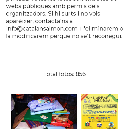
webs públiques amb permís dels
organitzadors. Si hi surts i no vols
aparèixer, contacta'ns a
info@catalansalmon.com i l'eliminarem o
la modificarem perque no se't reconegui.
Total fotos: 856