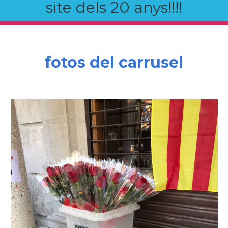
site dels 20 anys!!!!
fotos del carrusel