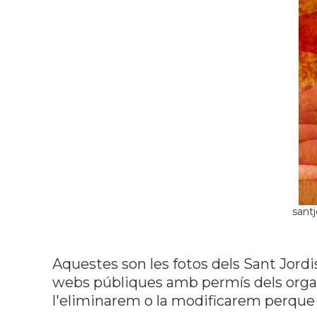
sant
Aquestes son les fotos dels Sant Jordi
webs públiques amb permís dels organi
l'eliminarem o la modificarem perque 