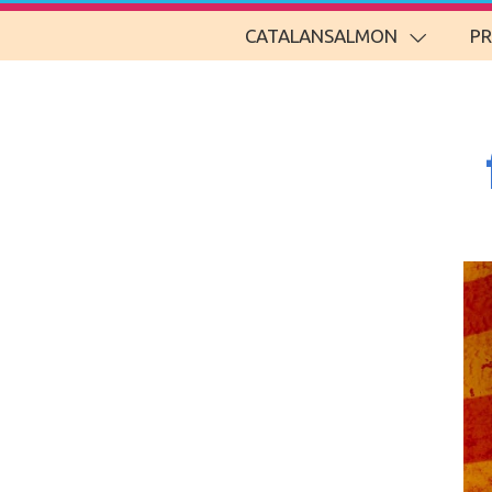
CATALANSALMON
P