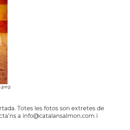
.jpeg
rtada. Totes les fotos son extretes de
tacta'ns a info@catalansalmon.com i