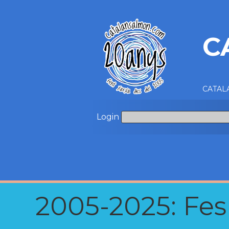
C
CATALA
Login
2005-2025: Fes u