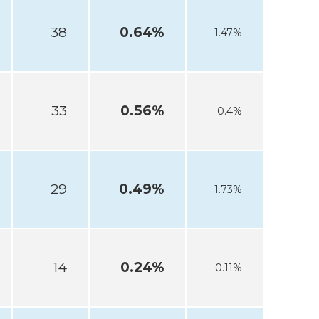
38
0.64%
1.47%
33
0.56%
0.4%
29
0.49%
1.73%
14
0.24%
0.11%