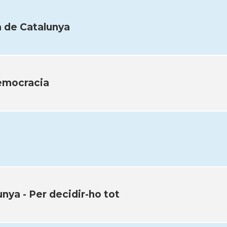
a de Catalunya
emocracia
nya - Per decidir-ho tot