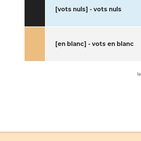
[vots nuls] - vots nuls
[en blanc] - vots en blanc
l