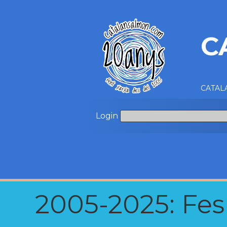
C
CATALA
Login
2005-2025: Fes u