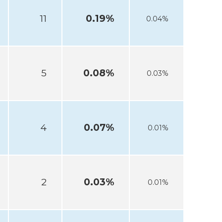
11
0.19%
0.04%
5
0.08%
0.03%
4
0.07%
0.01%
2
0.03%
0.01%