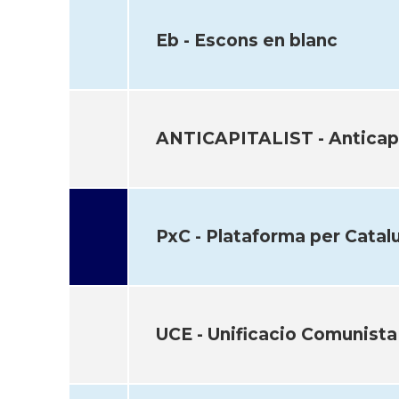
Eb - Escons en blanc
ANTICAPITALIST - Anticapi
PxC - Plataforma per Catal
UCE - Unificacio Comunista