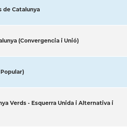
es de Catalunya
alunya (Convergencia i Unió)
 Popular)
nya Verds - Esquerra Unida i Alternativa i