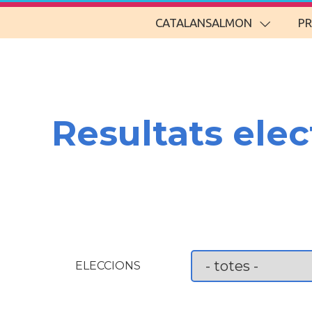
CATALANSALMON
P
Resultats elec
ELECCIONS