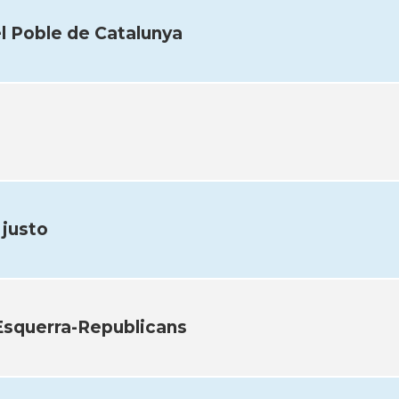
l Poble de Catalunya
justo
'Esquerra-Republicans