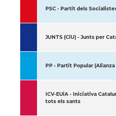
PSC - Partit dels Socialist
JUNTS (CiU) - Junts per Cat
PP - Partit Popular (Alianza
ICV-EUiA - Iniciativa Catalu
tots els sants