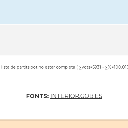
a llista de partits pot no estar completa ( ∑vots=5931 - ∑%=100.01
FONTS:
INTERIOR.GOB.ES