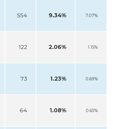
554
9.34%
7.07%
122
2.06%
1.15%
73
1.23%
0.69%
64
1.08%
0.63%