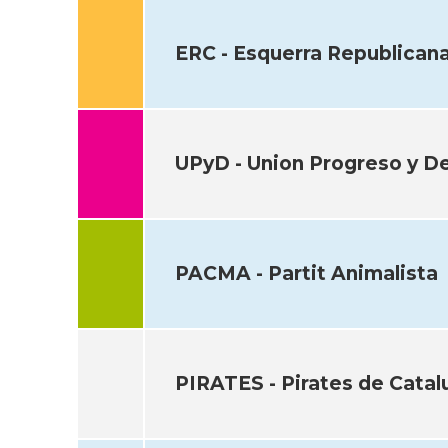
ERC - Esquerra Republican
UPyD - Union Progreso y D
PACMA - Partit Animalista
PIRATES - Pirates de Catalu