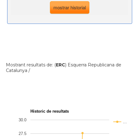
Mostrant resultats de: (
ERC
) Esquerra Republicana de
Catalunya /
Historic de resultats
30.0
…
27.5