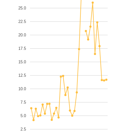
25.0
22.5
20.0
17.5
15.0
12.5
10.0
7.5
5.0
2.5