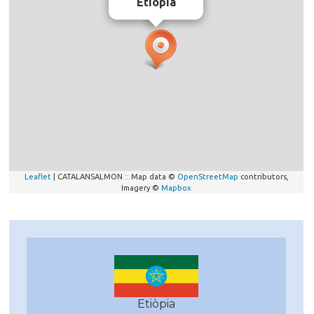
Etiòpia
Leaflet
| CATALANSALMON :: Map data ©
OpenStreetMap
contributors,
Imagery ©
Mapbox
Etiòpia