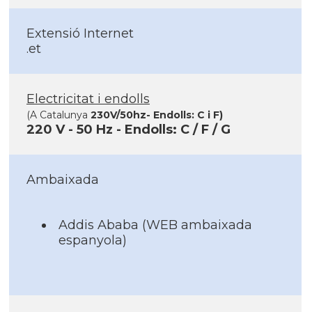
Extensió Internet
.et
Electricitat i endolls
(A Catalunya
230V/50hz
- Endolls:
C i F
)
220 V - 50 Hz - Endolls: C / F / G
Ambaixada
Addis Ababa
(WEB ambaixada
espanyola)