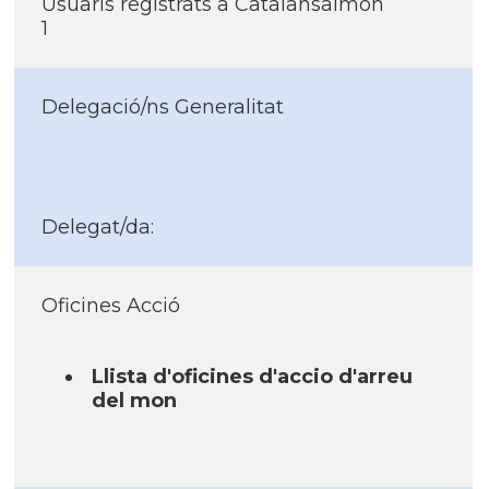
Usuaris registrats a Catalansalmon
1
Delegació/ns Generalitat
Delegat/da:
Oficines Acció
Llista d'oficines d'accio d'arreu
del mon