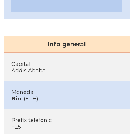
Info general
Capital
Addis Ababa
Moneda
Birr
(ETB)
Prefix telefonic
+251