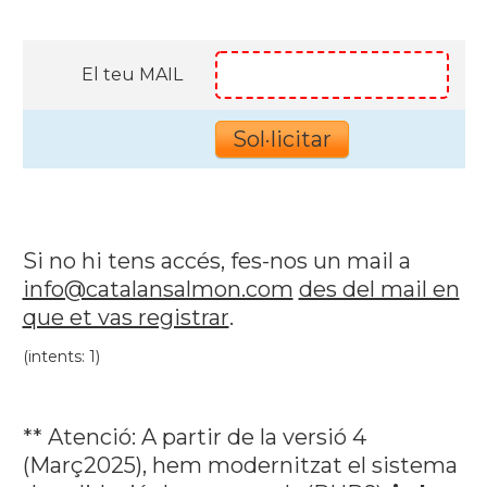
El teu MAIL
Si no hi tens accés, fes-nos un mail a
info@catalansalmon.com
des del mail en
que et vas registrar
.
(intents: 1)
** Atenció: A partir de la versió 4
(Març2025), hem modernitzat el sistema