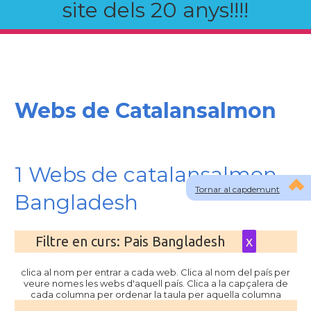
site dels 20 anys!!!!
Webs de Catalansalmon
1 Webs de catalansalmon
Tornar al capdemunt
Bangladesh
Filtre en curs: Pais Bangladesh
x
clica al nom per entrar a cada web. Clica al nom del país per
veure nomes les webs d'aquell país. Clica a la capçalera de
cada columna per ordenar la taula per aquella columna