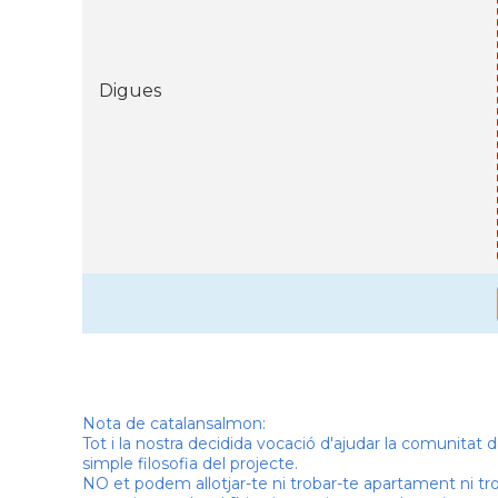
Digues
Nota de catalansalmon:
Tot i la nostra decidida vocació d'ajudar la comunitat
simple filosofia del projecte.
NO et podem allotjar-te ni trobar-te apartament ni tr