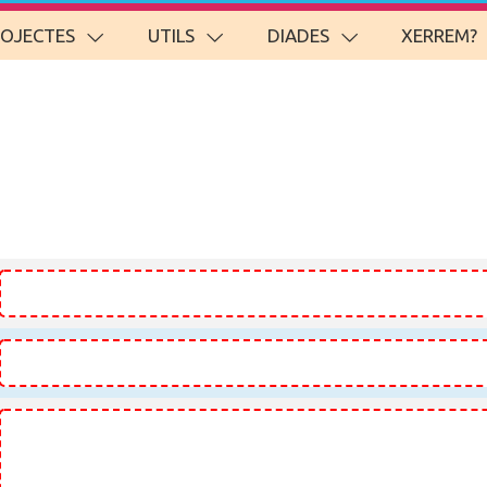
ROJECTES
UTILS
DIADES
XERREM?