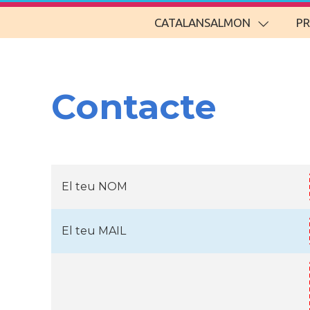
CATALANSALMON
P
Contacte
El teu NOM
El teu MAIL