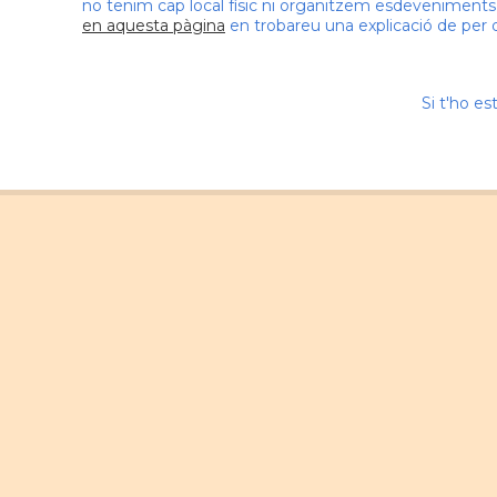
no tenim cap local físic ni organitzem esdeveniments cu
en aquesta pàgina
en trobareu una explicació de per
Si t'ho e