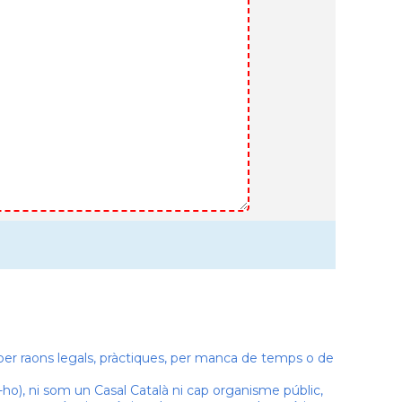
, per raons legals, pràctiques, per manca de temps o de
ho), ni som un Casal Català ni cap organisme públic,