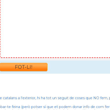
 de catalans a l'exterior, hi ha tot un seguit de coses que NO fem
obar-te feina (però potser sí que et podem donar info de com fer-