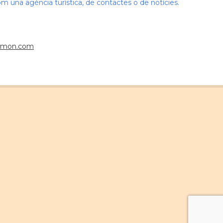
om una agència turística, de contactes o de notícies.
almon.com