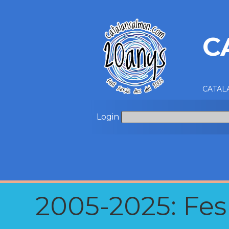
C
CATALA
Login
2005-2025: Fes u