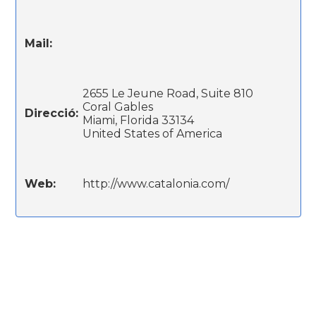
Mail:
2655 Le Jeune Road, Suite 810
Coral Gables
Direcció:
Miami, Florida 33134
United States of America
Web:
http://www.catalonia.com/