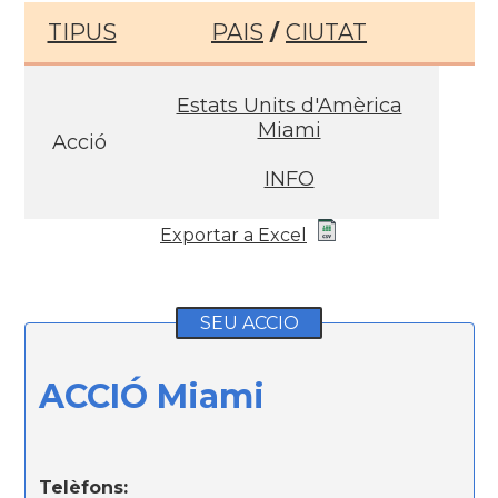
TIPUS
PAIS
/
CIUTAT
Estats Units d'Amèrica
Miami
Acció
INFO
Exportar a Excel
SEU ACCIO
ACCIÓ Miami
Telèfons: