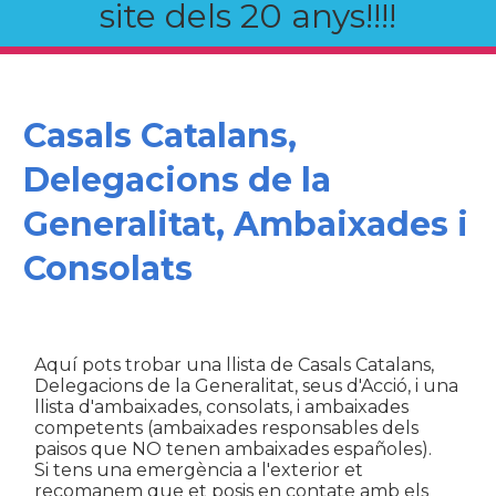
site dels 20 anys!!!!
Casals Catalans,
Delegacions de la
Generalitat, Ambaixades i
Consolats
Aquí pots trobar una llista de Casals Catalans,
Delegacions de la Generalitat, seus d'Acció, i una
llista d'ambaixades, consolats, i ambaixades
competents (ambaixades responsables dels
paisos que NO tenen ambaixades españoles).
Si tens una emergència a l'exterior et
recomanem que et posis en contate amb els