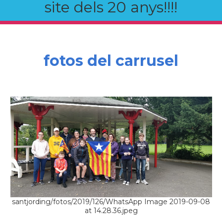
site dels 20 anys!!!!
fotos del carrusel
santjording/fotos/2019/126/WhatsApp Image 2019-09-08
at 14.28.36.jpeg