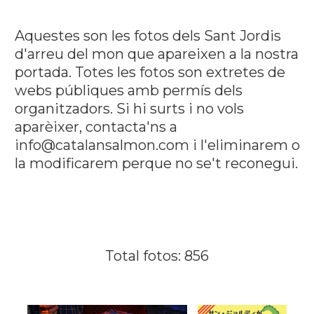
Aquestes son les fotos dels Sant Jordis
d'arreu del mon que apareixen a la nostra
portada. Totes les fotos son extretes de
webs públiques amb permís dels
organitzadors. Si hi surts i no vols
aparèixer, contacta'ns a
info@catalansalmon.com i l'eliminarem o
la modificarem perque no se't reconegui.
Total fotos: 856