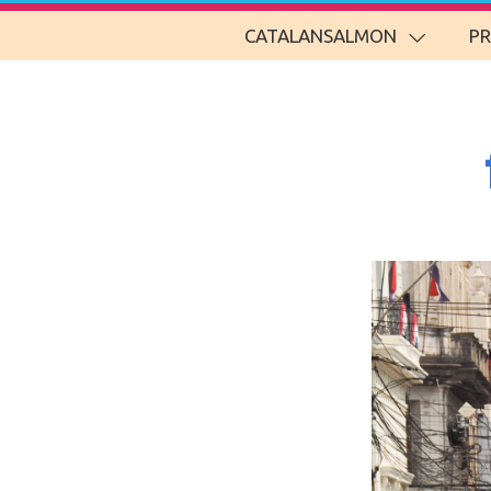
CATALANSALMON
P