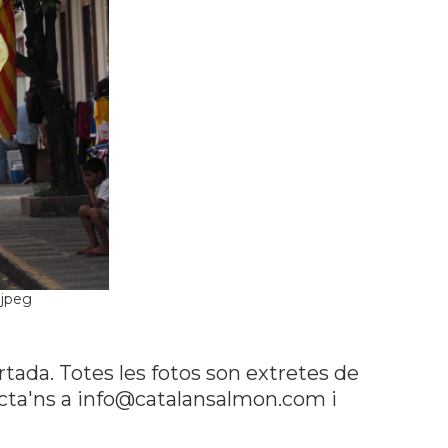
.jpeg
rtada. Totes les fotos son extretes de
tacta'ns a info@catalansalmon.com i