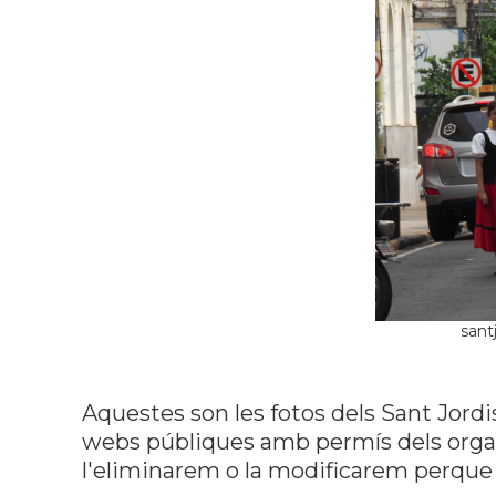
sant
Aquestes son les fotos dels Sant Jordi
webs públiques amb permís dels organi
l'eliminarem o la modificarem perque 