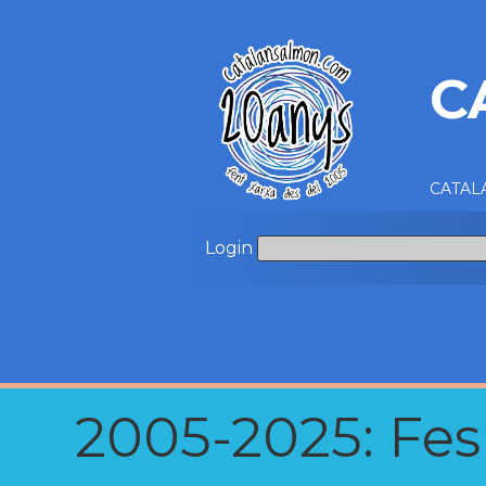
C
CATALA
Login
2005-2025: Fes u