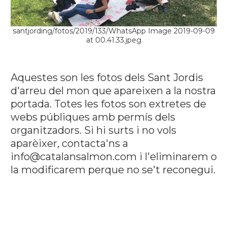
santjording/fotos/2019/133/WhatsApp Image 2019-09-09
at 00.41.33.jpeg
Aquestes son les fotos dels Sant Jordis
d'arreu del mon que apareixen a la nostra
portada. Totes les fotos son extretes de
webs públiques amb permís dels
organitzadors. Si hi surts i no vols
aparèixer, contacta'ns a
info@catalansalmon.com i l'eliminarem o
la modificarem perque no se't reconegui.