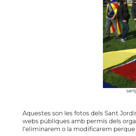
sant
Aquestes son les fotos dels Sant Jordi
webs públiques amb permís dels organi
l'eliminarem o la modificarem perque 