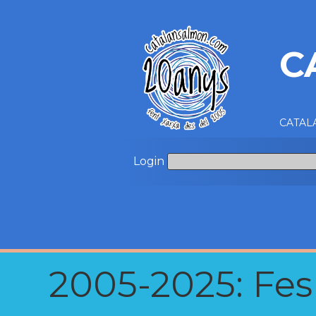
C
CATALA
Login
2005-2025: Fes u