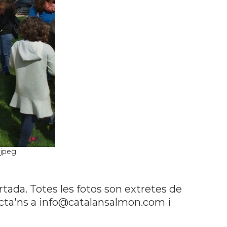
.jpeg
rtada. Totes les fotos son extretes de
tacta'ns a info@catalansalmon.com i