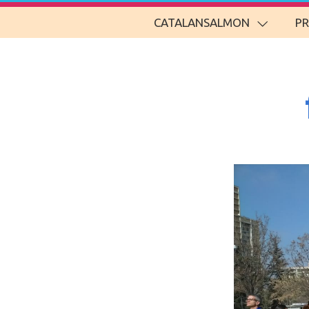
CATALANSALMON
P