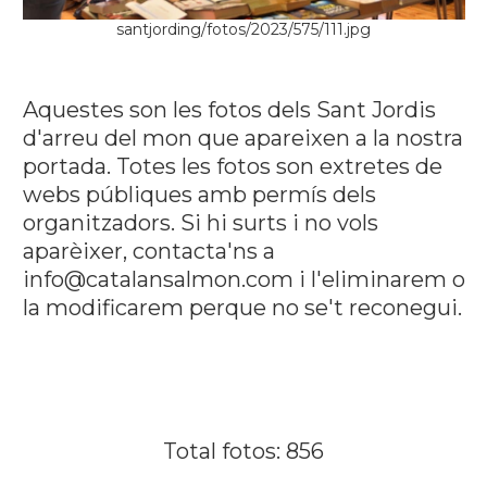
santjording/fotos/2023/575/111.jpg
Aquestes son les fotos dels Sant Jordis
d'arreu del mon que apareixen a la nostra
portada. Totes les fotos son extretes de
webs públiques amb permís dels
organitzadors. Si hi surts i no vols
aparèixer, contacta'ns a
info@catalansalmon.com i l'eliminarem o
la modificarem perque no se't reconegui.
Total fotos: 856