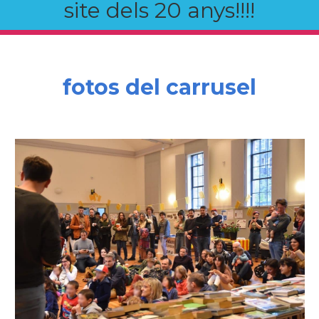
site dels 20 anys!!!!
fotos del carrusel