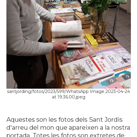
santjording/fotos/2023/599/WhatsApp Image 2023-04-24
at 19.36.00.jpeg
Aquestes son les fotos dels Sant Jordis
d'arreu del mon que apareixen a la nostra
portada. Totes les fotos son extretes de