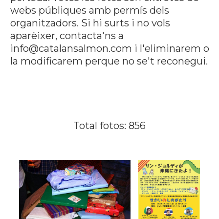
webs públiques amb permís dels
organitzadors. Si hi surts i no vols
aparèixer, contacta'ns a
info@catalansalmon.com i l'eliminarem o
la modificarem perque no se't reconegui.
Total fotos: 856