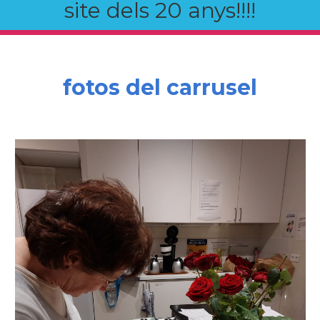
site dels 20 anys!!!!
fotos del carrusel