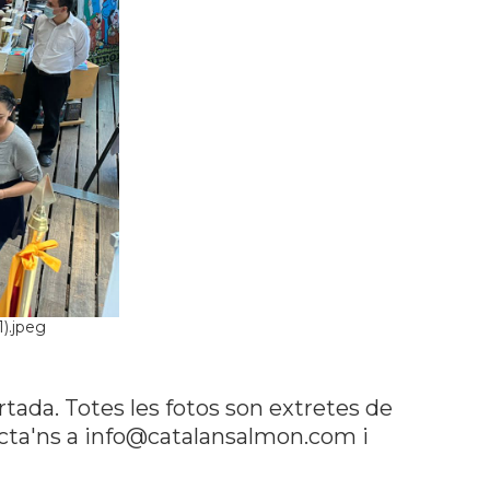
).jpeg
rtada. Totes les fotos son extretes de
tacta'ns a info@catalansalmon.com i