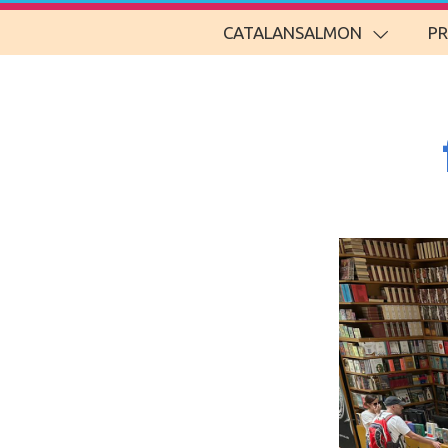
CATALANSALMON
P