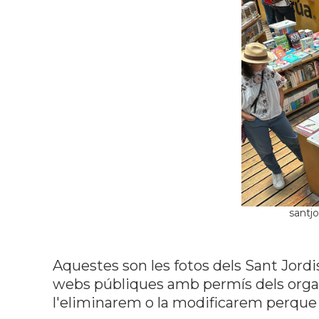
santj
Aquestes son les fotos dels Sant Jordi
webs públiques amb permís dels organi
l'eliminarem o la modificarem perque 