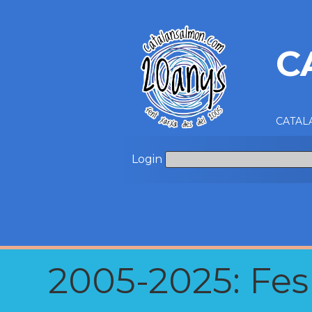
C
CATALA
Login
2005-2025: Fes u