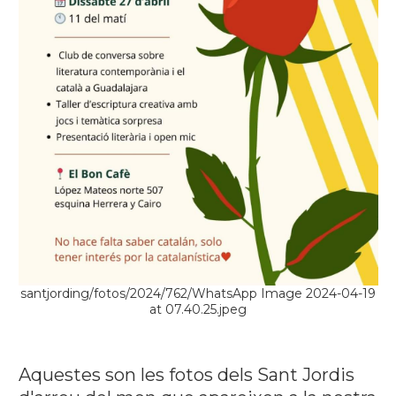
santjording/fotos/2024/762/WhatsApp Image 2024-04-19
at 07.40.25.jpeg
Aquestes son les fotos dels Sant Jordis