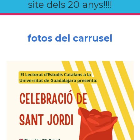
site dels 20 anys!!!!
fotos del carrusel