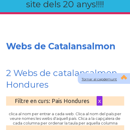
site dels 20 anys!!!!
Webs de Catalansalmon
2 Webs de catalansalmon
Tornar al capdemunt
Hondures
Filtre en curs: Pais Hondures
x
clica al nom per entrar a cada web. Clica al nom del país per
veure nomes les webs d'aquell país. Clica a la capçalera de
cada columna per ordenar la taula per aquella columna