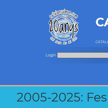
C
CATALA
Login
2005-2025: Fes u