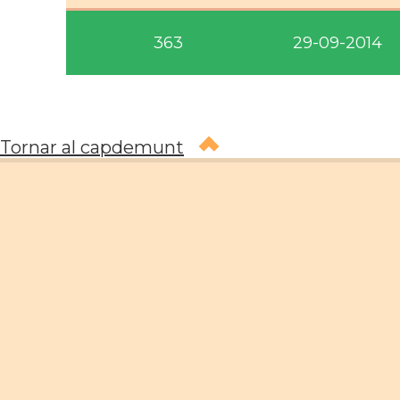
363
29-09-2014
Tornar al capdemunt