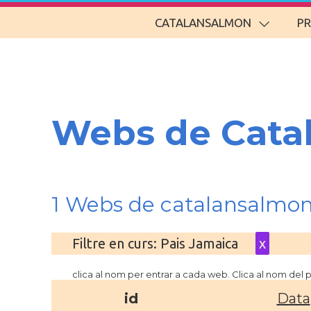
CATALANSALMON
P
Webs de Cata
1 Webs de catalansalmo
Filtre en curs: Pais Jamaica
x
clica al nom per entrar a cada web. Clica al nom del
id
Data