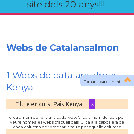
site dels 20 anys!!!!
Webs de Catalansalmon
1 Webs de catalansalmon
Tornar al capdemunt
Kenya
Filtre en curs: Pais Kenya
x
clica al nom per entrar a cada web. Clica al nom del país per
veure nomes les webs d'aquell país. Clica a la capçalera de
cada columna per ordenar la taula per aquella columna