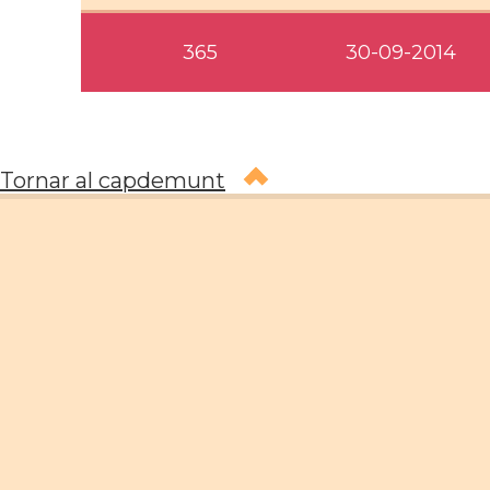
365
30-09-2014
Tornar al capdemunt