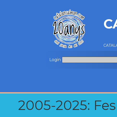
C
CATALA
Login
2005-2025: Fes u