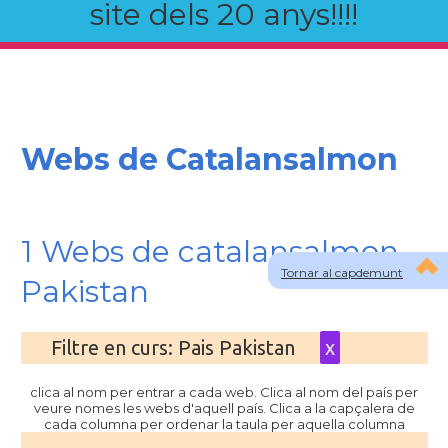
site dels 20 anys!!!!
Webs de Catalansalmon
1 Webs de catalansalmon
Tornar al capdemunt
Pakistan
Filtre en curs: Pais Pakistan
x
clica al nom per entrar a cada web. Clica al nom del país per
veure nomes les webs d'aquell país. Clica a la capçalera de
cada columna per ordenar la taula per aquella columna