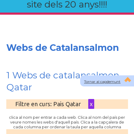
site dels 20 anys!!!!
Webs de Catalansalmon
1 Webs de catalansalmon
Tornar al capdemunt
Qatar
Filtre en curs: Pais Qatar
x
clica al nom per entrar a cada web. Clica al nom del país per
veure nomes les webs d'aquell país. Clica a la capçalera de
cada columna per ordenar la taula per aquella columna