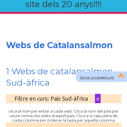
site dels 20 anys!!!!
Webs de Catalansalmon
1 Webs de catalansalmon
Tornar al capdemunt
Sud-àfrica
Filtre en curs: Pais Sud-àfrica
x
clica al nom per entrar a cada web. Clica al nom del país per
veure nomes les webs d'aquell país. Clica a la capçalera de
cada columna per ordenar la taula per aquella columna