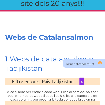
site dels 20 anys!!!!
Webs de Catalansalmon
1 Webs de catalansalmon
Tornar al capdemunt
Tadjikistan
Filtre en curs: Pais Tadjikistan
x
clica al nom per entrar a cada web. Clica al nom del país per
veure nomes les webs d'aquell país. Clica a la capçalera de
cada columna per ordenar la taula per aquella columna